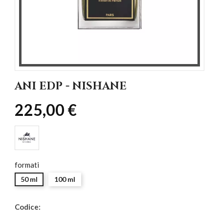
ANI EDP - NISHANE
225,00 €
formati
50 ml
100 ml
Codice: