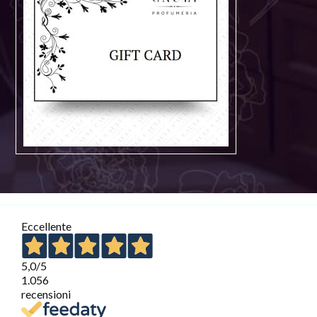
Eccellente
5,0
/5
1.056
recensioni