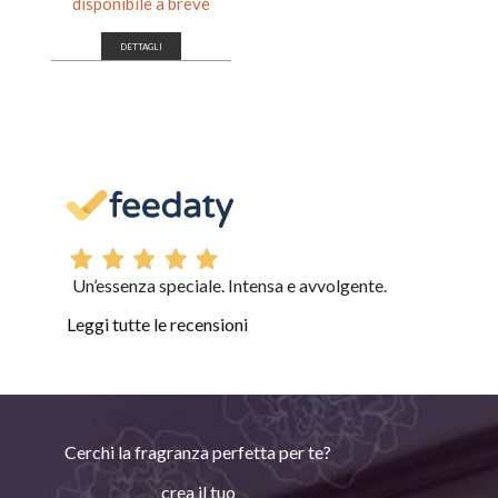
disponibile a breve
DETTAGLI
Un’essenza speciale. Intensa e avvolgente.
Leggi tutte le recensioni
Cerchi la fragranza perfetta per te?
crea il tuo