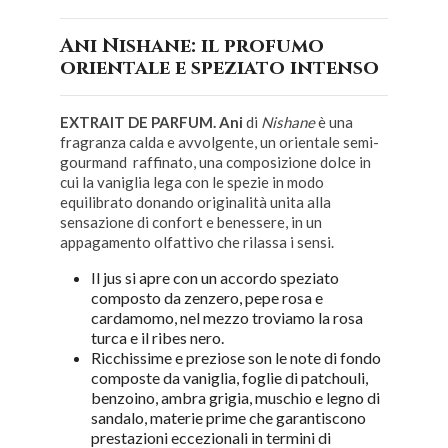
Ani Nishane: il profumo
orientale e speziato intenso
EXTRAIT DE PARFUM. Ani
di
Nishane
è una
fragranza calda e avvolgente, un orientale semi-
gourmand raffinato, una composizione dolce in
cui la vaniglia lega con le spezie in modo
equilibrato donando originalità unita alla
sensazione di confort e benessere, in un
appagamento olfattivo che rilassa i sensi.
Il jus si apre con un accordo speziato
composto da zenzero, pepe rosa e
cardamomo, nel mezzo troviamo la rosa
turca e il ribes nero.
Ricchissime e preziose son le note di fondo
composte da vaniglia, foglie di patchouli,
benzoino, ambra grigia, muschio e legno di
sandalo, materie prime che garantiscono
prestazioni eccezionali in termini di