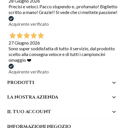
28 Giugno 2026
Precisi e veloci. Pacco stupendo e.. profumato! Biglietto
scritto a mano! Grazie!! Si vede che ci mettete passione!
Acquirente verificato
27 Giugno 2026
Sono super soddisfatta di tutto il servizio, dal prodotto
scelto alla consegna veloce e di tutti i campioncini
omaggio ❤️
Acquirente verificato
PRODOTTI

LA NOSTRA AZIENDA

IL TUO ACCOUNT

INFORMAZIONI NEGOZIO