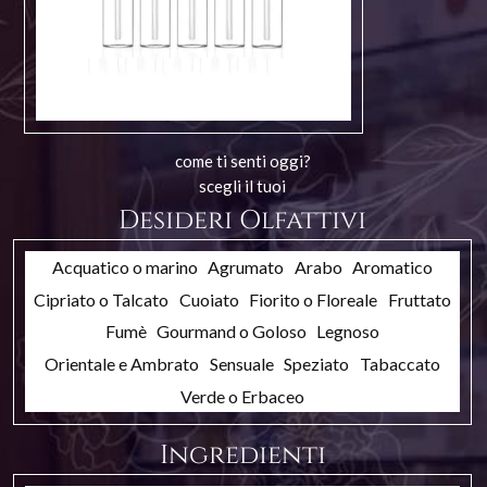
come ti senti oggi?
scegli il tuoi
Desideri Olfattivi
Acquatico o marino
Agrumato
Arabo
Aromatico
Cipriato o Talcato
Cuoiato
Fiorito o Floreale
Fruttato
Fumè
Gourmand o Goloso
Legnoso
Orientale e Ambrato
Sensuale
Speziato
Tabaccato
Verde o Erbaceo
Ingredienti