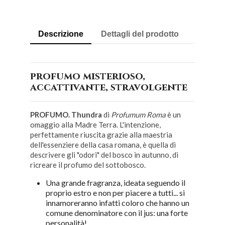
Descrizione
Dettagli del prodotto
profumo misterioso,
accattivante, stravolgente
PROFUMO. Thundra
di
Profumum Roma
è un
omaggio alla Madre Terra. L'intenzione,
perfettamente riuscita grazie alla maestria
dell'essenziere della casa romana, è quella di
descrivere gli "odori" del bosco in autunno, di
ricreare il profumo del sottobosco.
Una grande fragranza, ideata seguendo il
proprio estro e non per piacere a tutti... si
innamoreranno infatti coloro che hanno un
comune denominatore con il jus: una forte
personalità!