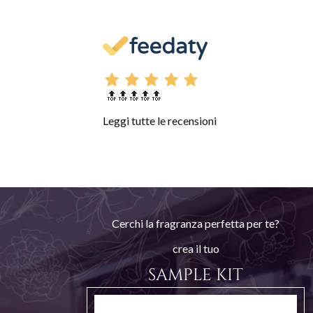
🔝🔝🔝🔝🔝
Leggi tutte le recensioni
Cerchi la fragranza perfetta per te?
crea il tuo
SAMPLE KIT