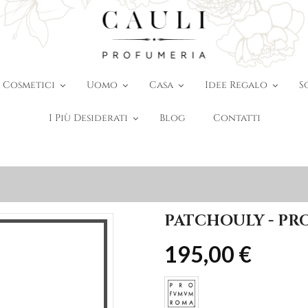
Cosmetici
Uomo
Casa
Idee Regalo
S
I Più Desiderati
Blog
Contatti
PATCHOULY - P
195,00 €