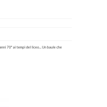
nni 70" ai tempi del liceo... Un baule che