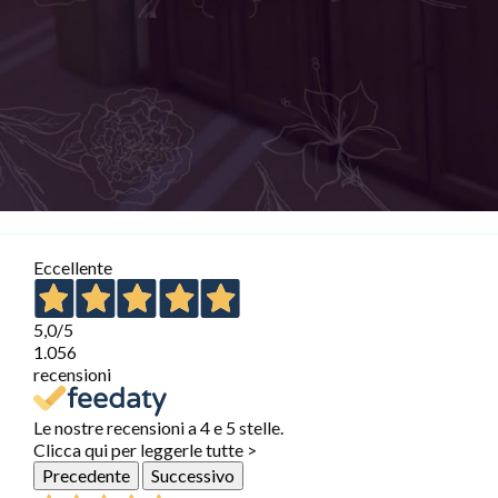
Eccellente
5,0
/5
1.056
recensioni
Le nostre recensioni a 4 e 5 stelle.
Clicca qui per leggerle tutte >
Precedente
Successivo