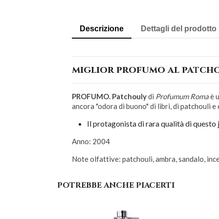
Descrizione
Dettagli del prodotto
miglior profumo al patch
PROFUMO. Patchouly
di
Profumum Roma
è u
ancora "odora di buono" di libri, di patchouli e 
Il protagonista di rara qualità di questo 
Anno: 2004
Note olfattive: patchouli, ambra, sandalo, inc
POTREBBE ANCHE PIACERTI