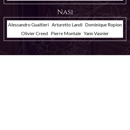
Nasi
Alessandro Gualtieri
Arturetto Landi
Dominique Ropion
Olivier Creed
Pierre Montale
Yann Vasnier