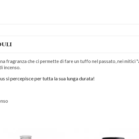
ouli
na fragranza che ci permette di fare un tuffo nel passato, nei mitici "a
di incenso.
jus si percepisce per tutta la sua lunga durata!
enso