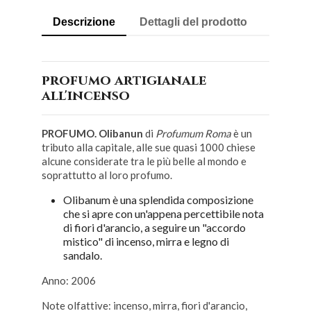
Descrizione
Dettagli del prodotto
profumo artigianale
all'incenso
PROFUMO. Olibanun
di
Profumum Roma
è un
tributo alla capitale, alle sue quasi 1000 chiese
alcune considerate tra le più belle al mondo e
soprattutto al loro profumo.
Olibanum è una splendida composizione
che si apre con un'appena percettibile nota
di fiori d'arancio, a seguire un "accordo
mistico" di incenso, mirra e legno di
sandalo.
Anno: 2006
Note olfattive: incenso, mirra, fiori d'arancio,