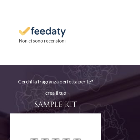
Non ci sono recensioni
Cerchi la fragranza perfetta per te?
crea il tuo
SAMPLE KIT