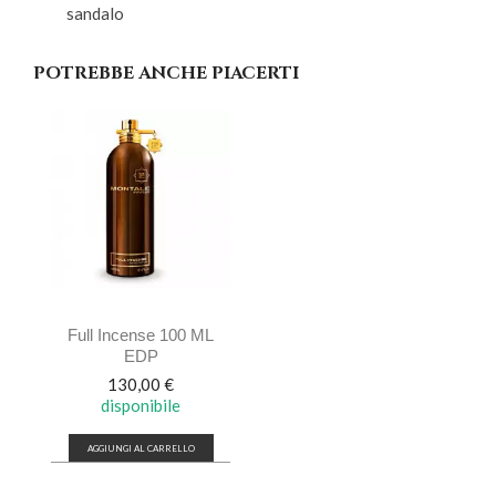
sandalo
POTREBBE ANCHE PIACERTI
Full Incense 100 ML
EDP
Prezzo
130,00 €
disponibile
AGGIUNGI AL CARRELLO