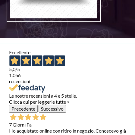
Eccellente
5,0
/5
1.056
recensioni
Le nostre recensioni a 4 e 5 stelle.
Clicca qui per leggerle tutte >
Precedente
Successivo
7 Giorni Fa
Ho acquistato online con ritiro in negozio. Conoscevo già