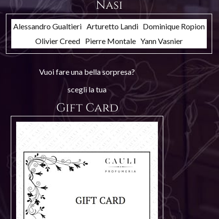
Nasi
Alessandro Gualtieri
Arturetto Landi
Dominique Ropion
Olivier Creed
Pierre Montale
Yann Vasnier
Vuoi fare una bella sorpresa?
scegli la tua
Gift Card