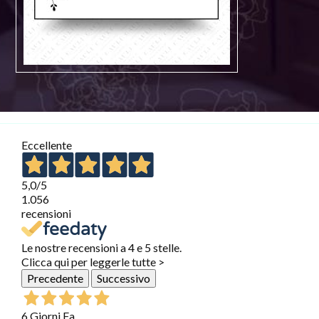
Eccellente
5,0
/5
1.056
recensioni
Le nostre recensioni a 4 e 5 stelle.
Clicca qui per leggerle tutte >
Precedente
Successivo
6 Giorni Fa