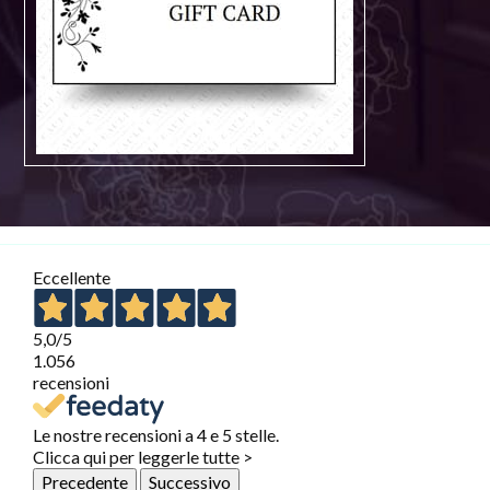
Eccellente
5,0
/5
1.056
recensioni
Le nostre recensioni a 4 e 5 stelle.
Clicca qui per leggerle tutte >
Precedente
Successivo