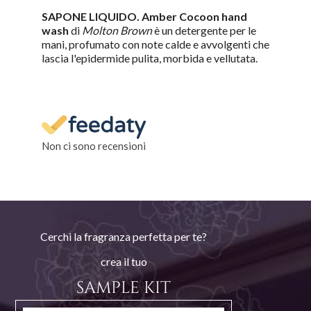
SAPONE LIQUIDO. Amber Cocoon hand
wash
di
Molton Brown
è un detergente per le
mani, profumato con note calde e avvolgenti che
lascia l'epidermide pulita, morbida e vellutata.
Non ci sono recensioni
Cerchi la fragranza perfetta per te?
crea il tuo
SAMPLE KIT