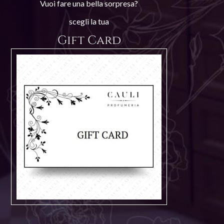
Vuoi fare una bella sorpresa?
scegli la tua
Gift Card