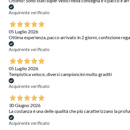
Ottimo! Sono stati super veloci nella consegna e il pacco è arr
Acquirente verificato
05 Luglio 2026
Ottima esperienza, pacco arrivato in 2 giorni, confezione regal
Acquirente verificato
05 Luglio 2026
Tempistica veloce, diversi campioncini molto graditi
Acquirente verificato
30 Giugno 2026
La costanza è una delle qualità che più caratterizzano la profum
Acquirente verificato