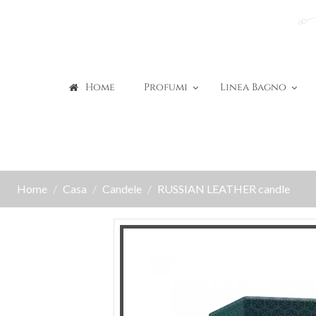
Home
Profumi
Linea Bagno
Home
Casa
Candele
RUSSIAN LEATHER candle