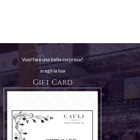
Vuoi fare una bella sorpresa?
scegli la tua
Gift Card