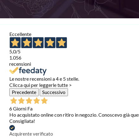
Eccellente
5,0
/5
1.056
recensioni
Le nostre recensioni a 4 e 5 stelle.
Clicca qui per leggerle tutte >
Precedente
Successivo
6 Giorni Fa
Ho acquistato online con ritiro in negozio. Conoscevo già que
Consigliata!
Acquirente verificato