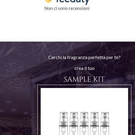
Non ci sono recensioni
Cerchi la fragranza perfetta per te?
crea il tuo
SAMPLE KIT