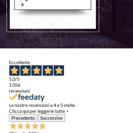
Eccellente
5,0
/5
1.056
recensioni
Le nostre recensioni a 4 e 5 stelle.
Clicca qui per leggerle tutte >
Precedente
Successivo