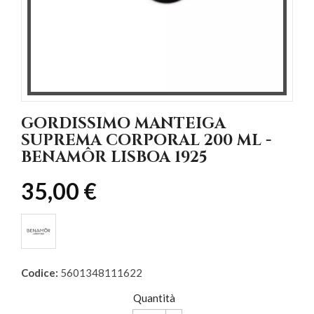
GORDISSIMO MANTEIGA
SUPREMA CORPORAL 200 ML -
BENAMÔR LISBOA 1925
35,00 €
Codice:
5601348111622
Quantità