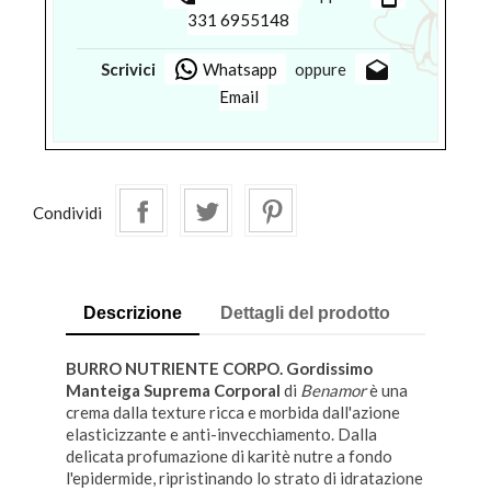
331 6955148
drafts
Scrivici
Whatsapp
oppure
Email
Condividi
Descrizione
Dettagli del prodotto
BURRO NUTRIENTE CORPO. Gordissimo
Manteiga Suprema Corporal
di
Benamor
è una
crema dalla texture ricca e morbida dall'azione
elasticizzante e anti-invecchiamento. Dalla
delicata profumazione di karitè nutre a fondo
l'epidermide, ripristinando lo strato di idratazione