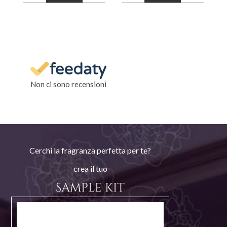
Non ci sono recensioni
Cerchi la fragranza perfetta per te?
crea il tuo
SAMPLE KIT