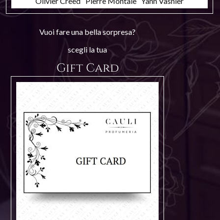
Olivier Creed
Pierre Montale
Yann Vasnier
Vuoi fare una bella sorpresa?
scegli la tua
Gift Card