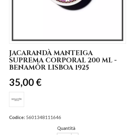
JACARANDÀ MANTEIGA
SUPREMA CORPORAL 200 ML -
BENAMÔR LISBOA 1925
35,00 €
Codice:
5601348111646
Quantità