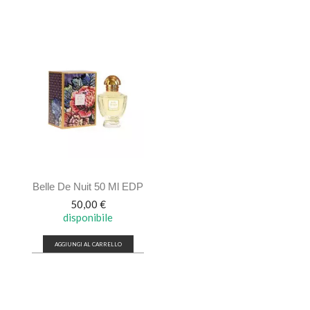
Belle De Nuit 50 Ml EDP
Prezzo
50,00 €
disponibile
AGGIUNGI AL CARRELLO