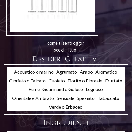
come ti senti oggi?
scegli il tuoi
Desideri Olfattivi
Acquatico o marino
Agrumato
Arabo
Aromatico
Cipriato o Talcato
Cuoiato
Fiorito o Floreale
Fruttato
Fumè
Gourmand o Goloso
Legnoso
Orientale e Ambrato
Sensuale
Speziato
Tabaccato
Verde o Erbaceo
Ingredienti