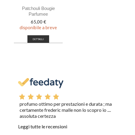
Patchouli Bougie
Parfumee
Prezzo
65,00 €
disponibile a breve
DETTAGLI
profumo ottimo per prestazioni e durata ; ma
certamente frederic malle non lo scopro io ....
assoluta certezza
Leggi tutte le recensioni