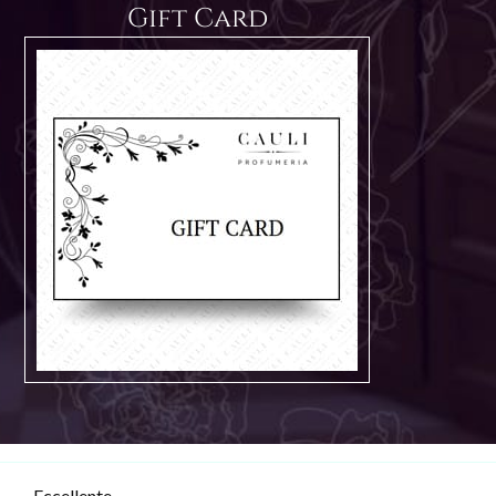
Gift Card
Eccellente