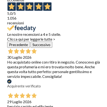
5,0
/5
1.056
recensioni
Le nostre recensioni a 4 e 5 stelle.
Clicca qui per leggerle tutte >
Precedente
Successivo
30 Luglio 2026
Ho acquistato online con ritiro in negozio. Conoscevo già
questa profumeria e mi ero trovata molto bene. Anche
questa volta tutto perfetto: personale gentilissimo e
servizio impeccabile. Consigliata!
Acquirente verificato
29 Luglio 2026
Servizio rapido ed efficiente.