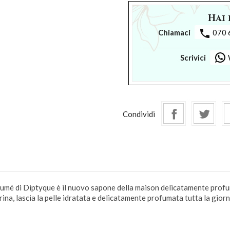
Hai 
phone
Chiamaci
070 
Scrivici
Condividi
i Diptyque è il nuovo sapone della maison delicatamente profum
erina, lascia la pelle idratata e delicatamente profumata tutta la giorn