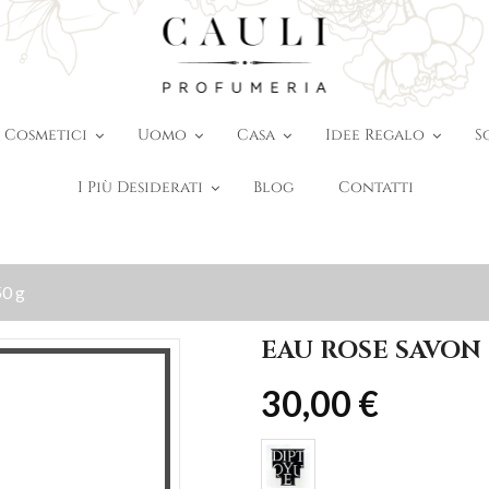
Cosmetici
Uomo
Casa
Idee Regalo
S
I Più Desiderati
Blog
Contatti
50 g
EAU ROSE SAVON 
30,00 €