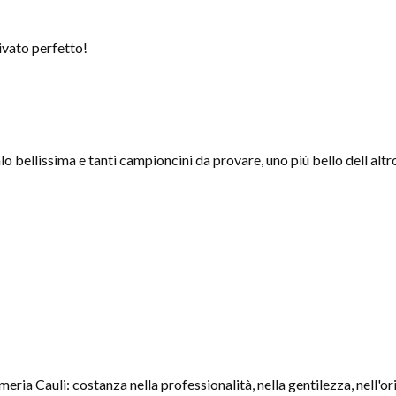
ivato perfetto!
o bellissima e tanti campioncini da provare, uno più bello dell altr
eria Cauli: costanza nella professionalità, nella gentilezza, nell'ori