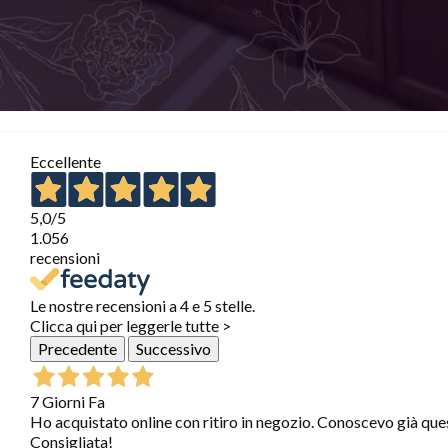
Eccellente
5,0
/5
1.056
recensioni
Le nostre recensioni a 4 e 5 stelle.
Clicca qui per leggerle tutte >
Precedente
Successivo
7 Giorni Fa
Ho acquistato online con ritiro in negozio. Conoscevo già que
Consigliata!