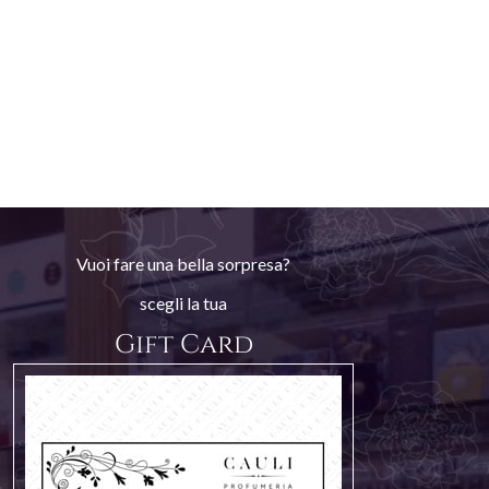
Vuoi fare una bella sorpresa?
scegli la tua
Gift Card