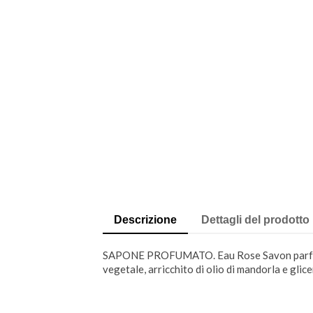
Descrizione
Dettagli del prodotto
SAPONE PROFUMATO. Eau Rose Savon parfumé d
vegetale, arricchito di olio di mandorla e glic