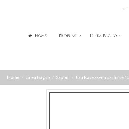
Home
Profumi
Linea Bagno
Home
Linea Bagno
Saponi
Eau Rose savon parfumé 1