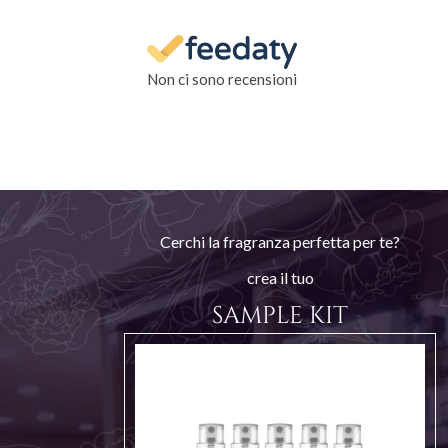
Non ci sono recensioni
Cerchi la fragranza perfetta per te?
crea il tuo
SAMPLE KIT