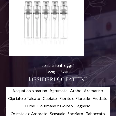
come ti senti oggi?
scegli il tuoi
Desideri Olfattivi
Acquatico o marino
Agrumato
Arabo
Aromatico
Cipriato o Talcato
Cuoiato
Fiorito o Floreale
Fruttato
Fumè
Gourmand o Goloso
Legnoso
Orientale e Ambrato
Sensuale
Speziato
Tabaccato