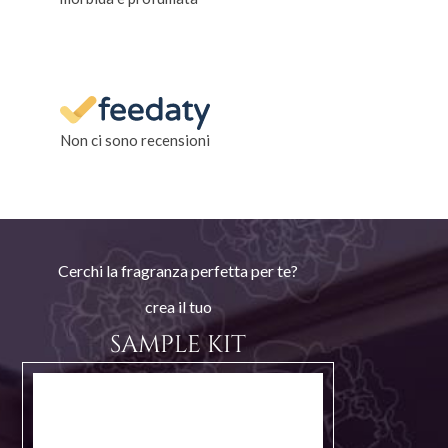
Non ci sono recensioni
Cerchi la fragranza perfetta per te?
crea il tuo
SAMPLE KIT