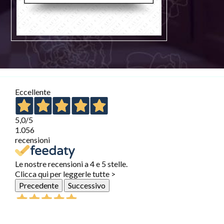
Eccellente
5,0
/5
1.056
recensioni
Le nostre recensioni a 4 e 5 stelle.
Clicca qui per leggerle tutte >
Precedente
Successivo
30 Luglio 2026
Ho acquistato online con ritiro in negozio. Conoscevo già