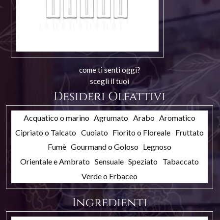
come ti senti oggi?
scegli il tuoi
Desideri Olfattivi
Acquatico o marino
Agrumato
Arabo
Aromatico
Cipriato o Talcato
Cuoiato
Fiorito o Floreale
Fruttato
Fumè
Gourmand o Goloso
Legnoso
Orientale e Ambrato
Sensuale
Speziato
Tabaccato
Verde o Erbaceo
Ingredienti