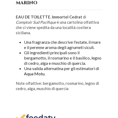
marino
EAU DE TOILETTE. Immortel Cedrat
di
Comptoir Sud Pacifique
è una cartolina olfattiva
che ci viene spedita da una località costiera
siciliana.
Una fragranza che descrive l'estate, il mare
e il perenne aroma degli agrumeti siculi.
Gli ingredienti principali sono il
bergamotto, il rosmarino e il basilico, legno
di cedro, alga e muschio di quercia.
Una valida alternatina per gli estimatori di
Aqua Motu
.
Note olfattive: bergamotto, rosmarino, legno di
cedro, alga, muschio di quercia