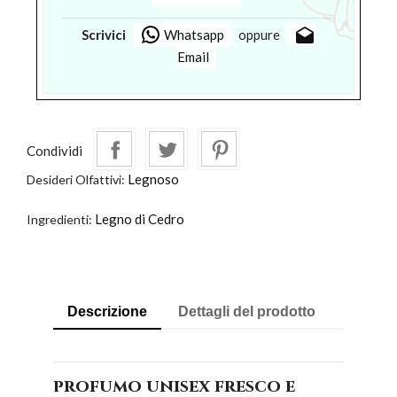
drafts
Scrivici
Whatsapp
oppure
Email
Condividi
Legnoso
Desideri Olfattivi:
Legno di Cedro
Ingredienti:
Descrizione
Dettagli del prodotto
profumo unisex fresco e