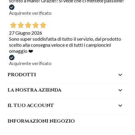
scritto a mano! Grazie!! Si vede che ci mettete passione!
Acquirente verificato
27 Giugno 2026
Sono super soddisfatta di tutto il servizio, dal prodotto
scelto alla consegna veloce e di tutti i campioncini
omaggio ❤️
Acquirente verificato
PRODOTTI

LA NOSTRA AZIENDA

IL TUO ACCOUNT

INFORMAZIONI NEGOZIO