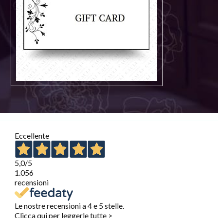
Eccellente
5,0
/5
1.056
recensioni
Le nostre recensioni a 4 e 5 stelle.
Clicca qui per leggerle tutte >