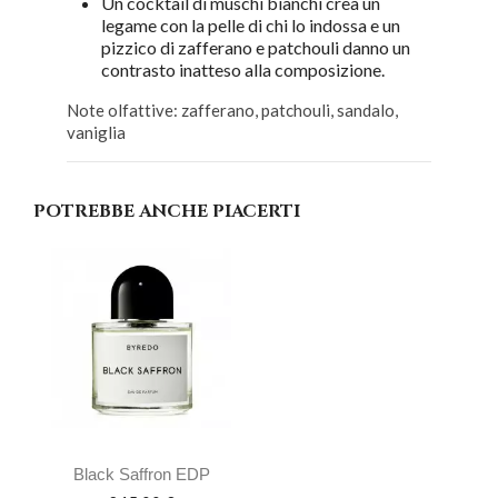
Un cocktail di muschi bianchi crea un
legame con la pelle di chi lo indossa e un
pizzico di zafferano e patchouli danno un
contrasto inatteso alla composizione.
Note olfattive: zafferano, patchouli, sandalo,
vaniglia
POTREBBE ANCHE PIACERTI
Black Saffron EDP