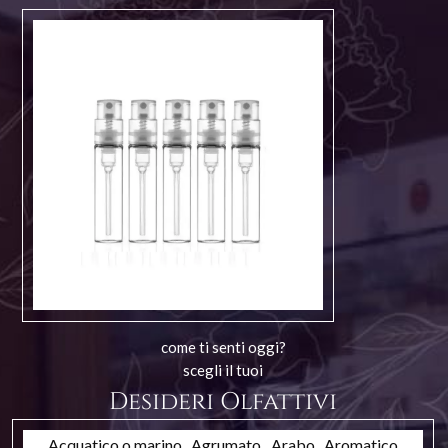
come ti senti oggi?
scegli il tuoi
Desideri Olfattivi
Acquatico o marino
Agrumato
Arabo
Aromatico