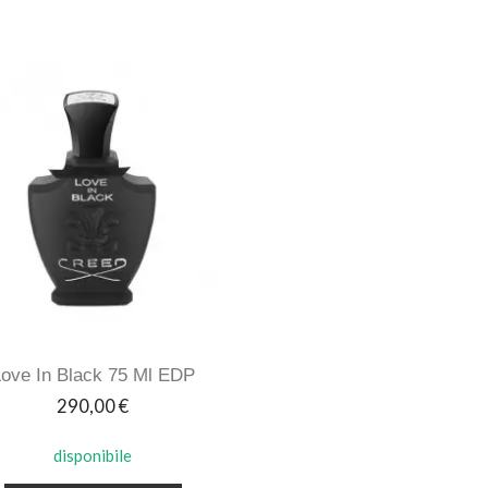
ove In Black 75 Ml EDP
Prezzo
290,00 €
disponibile