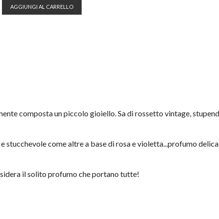
AGGIUNGI AL CARRELLO
ente composta un piccolo gioiello. Sa di rossetto vintage, stupen
 stucchevole come altre a base di rosa e violetta...profumo delica
sidera il solito profumo che portano tutte!