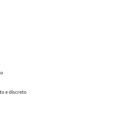
do
to e discreto