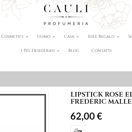
Cosmetici
Uomo
Casa
Idee Regalo
S
I Più Desiderati
Blog
Contatti
LIPSTICK ROSE E
FREDERIC MALLE
62,00 €