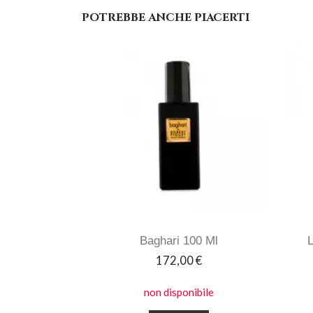
POTREBBE ANCHE PIACERTI
Baghari 100 Ml
L
Prezzo
172,00 €
non disponibile