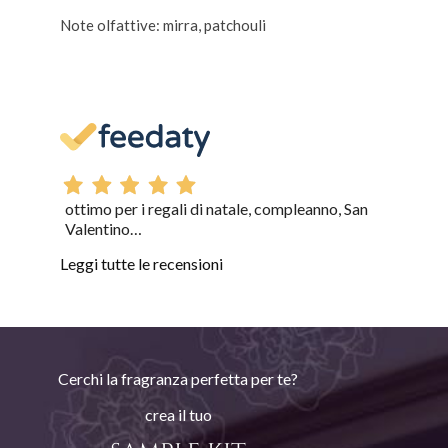
Note olfattive: mirra, patchouli
ottimo per i regali di natale, compleanno, San
Valentino…
Leggi tutte le recensioni
Cerchi la fragranza perfetta per te?
crea il tuo