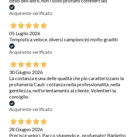
bello dell altro, non i soliti profumi commerciali
Acquirente verificato
05 Luglio 2026
Tempistica veloce, diversi campioncini molto graditi
Acquirente verificato
30 Giugno 2026
La costanza è una delle qualità che più caratterizzano la
profumeria Cauli: costanza nella professionalità, nella
gentilezza, nell'orientamento al cliente. Volentieri la
consiglio.
Acquirente verificato
28 Giugno 2026
Precisi e veloci. Pacco stupendo e.. profumato! Biglietto