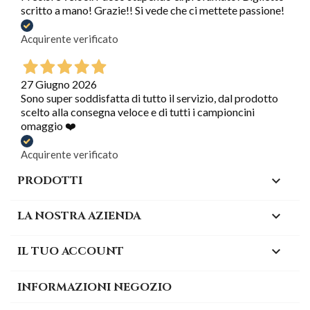
scritto a mano! Grazie!! Si vede che ci mettete passione!
Acquirente verificato
27 Giugno 2026
Sono super soddisfatta di tutto il servizio, dal prodotto
scelto alla consegna veloce e di tutti i campioncini
omaggio ❤️
Acquirente verificato
PRODOTTI

LA NOSTRA AZIENDA

IL TUO ACCOUNT

INFORMAZIONI NEGOZIO