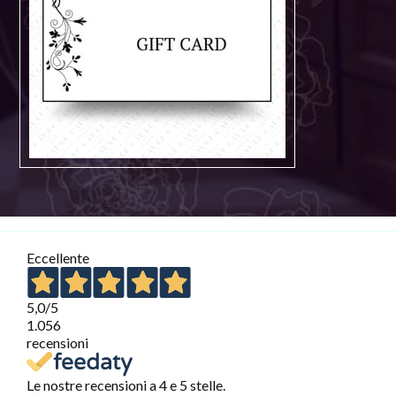
Eccellente
5,0
/5
1.056
recensioni
Le nostre recensioni a 4 e 5 stelle.