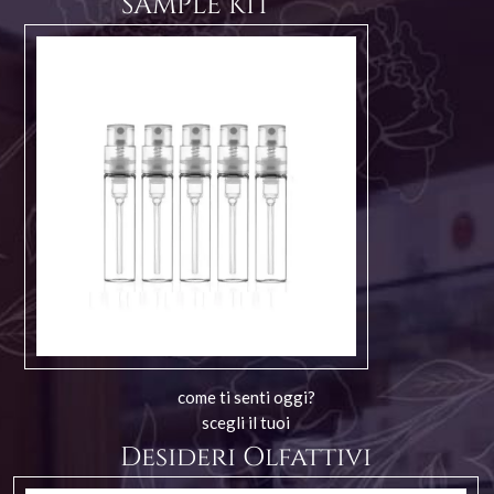
SAMPLE KIT
come ti senti oggi?
scegli il tuoi
Desideri Olfattivi