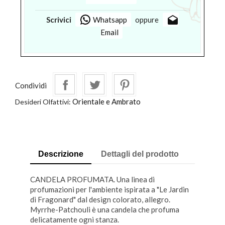
drafts
Scrivici
Whatsapp
oppure
Email
Condividi
Orientale e Ambrato
Desideri Olfattivi:
Descrizione
Dettagli del prodotto
CANDELA PROFUMATA. Una linea di
profumazioni per l'ambiente ispirata a "Le Jardin
di Fragonard" dal design colorato, allegro.
Myrrhe-Patchouli è una candela che profuma
delicatamente ogni stanza.