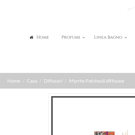
Home
Profumi
Linea Bagno
Home
Casa
Diffusori
Myrrhe Patchouli diffuseur