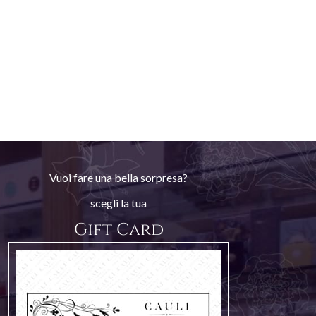
Vuoi fare una bella sorpresa?
scegli la tua
Gift Card