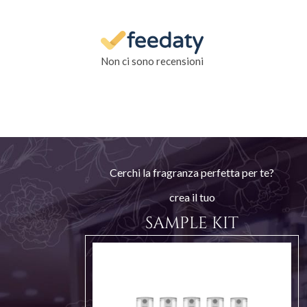
Non ci sono recensioni
Cerchi la fragranza perfetta per te?
crea il tuo
SAMPLE KIT