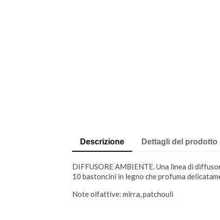
Descrizione
Dettagli del prodotto
DIFFUSORE AMBIENTE. Una linea di diffusori p
10 bastoncini in legno che profuma delicatam
Note olfattive: mirra, patchouli