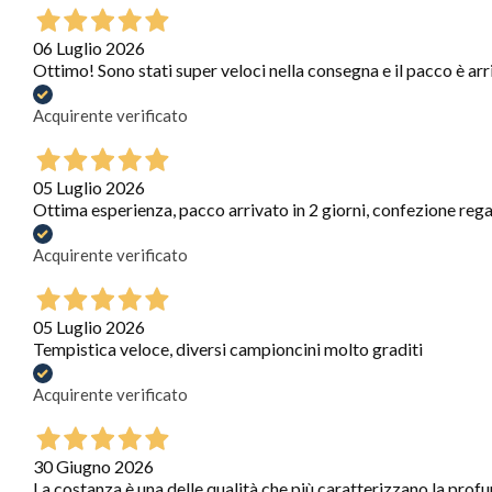
06 Luglio 2026
Ottimo! Sono stati super veloci nella consegna e il pacco è arr
Acquirente verificato
05 Luglio 2026
Ottima esperienza, pacco arrivato in 2 giorni, confezione regal
Acquirente verificato
05 Luglio 2026
Tempistica veloce, diversi campioncini molto graditi
Acquirente verificato
30 Giugno 2026
La costanza è una delle qualità che più caratterizzano la profum