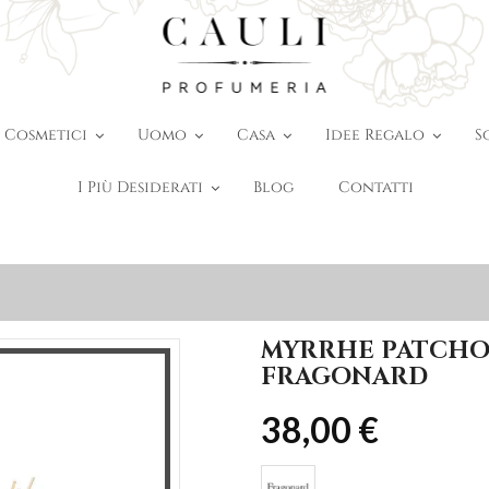
Cosmetici
Uomo
Casa
Idee Regalo
S
I Più Desiderati
Blog
Contatti
MYRRHE PATCHOU
FRAGONARD
38,00 €