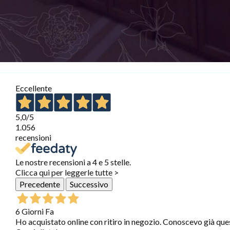
Eccellente
5,0
/5
1.056
recensioni
Le nostre recensioni a 4 e 5 stelle.
Clicca qui per leggerle tutte >
Precedente
Successivo
6 Giorni Fa
Ho acquistato online con ritiro in negozio. Conoscevo già que