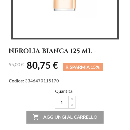
NEROLIA BIANCA 125 ML -
80,75 €
95,00 €
RISPARMIA 15%
Codice:
3346470115170
Quantità

AGGIUNGI AL CARRELLO