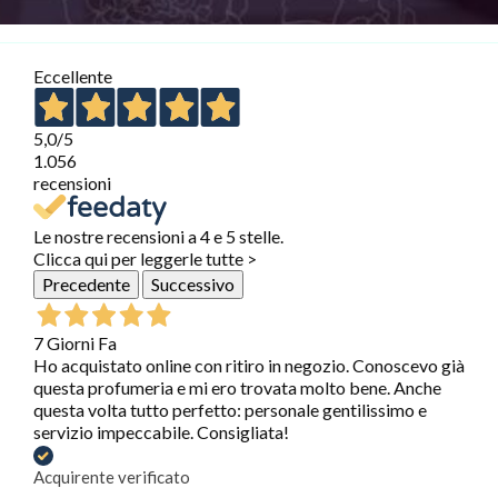
Eccellente
5,0
/5
1.056
recensioni
Le nostre recensioni a 4 e 5 stelle.
Clicca qui per leggerle tutte >
Precedente
Successivo
7 Giorni Fa
Ho acquistato online con ritiro in negozio. Conoscevo già
questa profumeria e mi ero trovata molto bene. Anche
questa volta tutto perfetto: personale gentilissimo e
servizio impeccabile. Consigliata!
Acquirente verificato