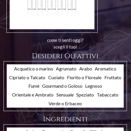
come ti senti oggi?
scegli il tuoi
Desideri Olfattivi
Acquatico o marino
Agrumato
Arabo
Aromatico
Cipriato o Talcato
Cuoiato
Fiorito o Floreale
Fruttato
Fumè
Gourmand o Goloso
Legnoso
Orientale e Ambrato
Sensuale
Speziato
Tabaccato
Verde o Erbaceo
Ingredienti