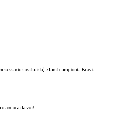
 necessario sostituirla) e tanti campioni…Bravi.
rò ancora da voi!