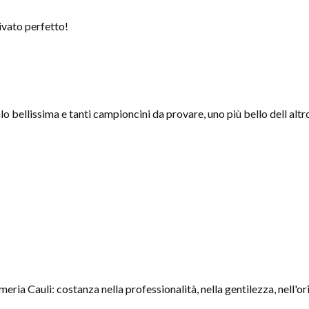
ivato perfetto!
o bellissima e tanti campioncini da provare, uno più bello dell altr
eria Cauli: costanza nella professionalità, nella gentilezza, nell'ori