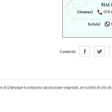
Hai 
phone
Chiamaci
070 
Scrivici
Condividi
Diptyque è composto da una base vegetale, arricchito di olio di man