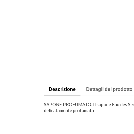
Descrizione
Dettagli del prodotto
SAPONE PROFUMATO. Il sapone Eau des Sens di 
delicatamente profumata