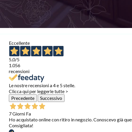
Eccellente
5,0
/5
1.056
recensioni
Le nostre recensioni a 4 e 5 stelle.
Clicca qui per leggerle tutte >
Precedente
Successivo
7 Giorni Fa
Ho acquistato online con ritiro in negozio. Conoscevo già que
Consigliata!