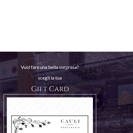
Vuoi fare una bella sorpresa?
scegli la tua
Gift Card