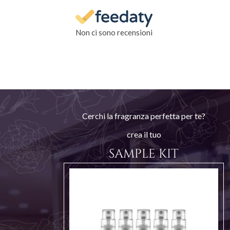
Non ci sono recensioni
Cerchi la fragranza perfetta per te?
crea il tuo
SAMPLE KIT