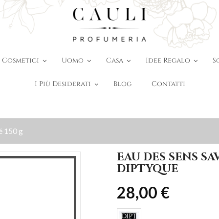
Cosmetici
Uomo
Casa
Idee Regalo
S
I Più Desiderati
Blog
Contatti
é 150 g
EAU DES SENS SA
DIPTYQUE
28,00 €