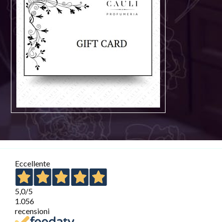
Eccellente
5,0
/5
1.056
recensioni