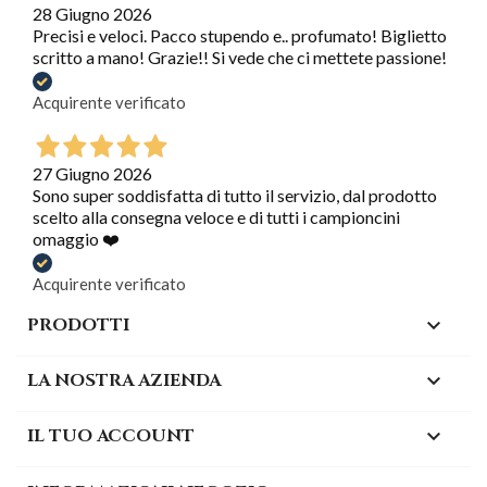
28 Giugno 2026
Precisi e veloci. Pacco stupendo e.. profumato! Biglietto
scritto a mano! Grazie!! Si vede che ci mettete passione!
Acquirente verificato
27 Giugno 2026
Sono super soddisfatta di tutto il servizio, dal prodotto
scelto alla consegna veloce e di tutti i campioncini
omaggio ❤️
Acquirente verificato
PRODOTTI

LA NOSTRA AZIENDA

IL TUO ACCOUNT
