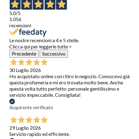
5,0
/5
1.056
recensioni
Le nostre recensioni a 4 e 5 stelle.
Clicca qui per leggerle tutte >
Precedente
Successivo
30 Luglio 2026
Ho acquistato online con ritiro in negozio. Conoscevo già
questa profumeria e mi ero trovata molto bene. Anche
questa volta tutto perfetto: personale gentilissimo e
servizio impeccabile. Consigliata!
Acquirente verificato
29 Luglio 2026
Servizio rapido ed efficiente.