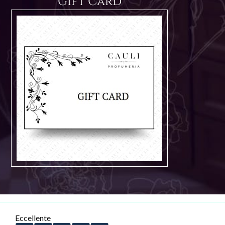
Gift Card
Eccellente