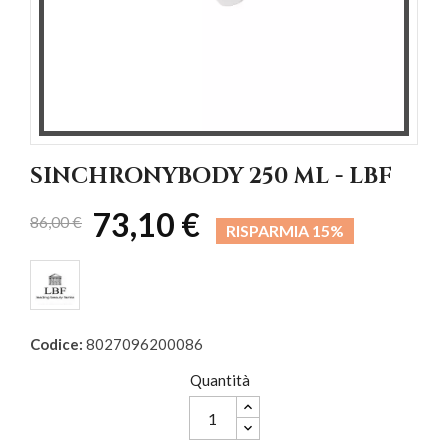
SINCHRONYBODY 250 ML - LBF
73,10 €
86,00 €
RISPARMIA 15%
Codice:
8027096200086
Quantità