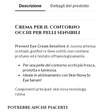
Descrizione
Dettagli del prodotto
Crema per il contorno
occhi per pelli sensibili
Prevent Eye Cream Sensitive
di
Juvena
attenua
occhiaie, gonfiori e linee sottili, non contiene
profumo ed è testato olftamologicamente.
Per una pelle del contorno occhi più fresca,
protetta e luminosa.
Ideale in abbinamento con
Skin Nova Sc
Eye Serum
!
Componenti principali: skin nova tecnology,
rutina
POTREBBE ANCHE PIACERTI