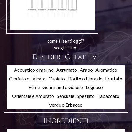
come ti senti oggi?
scegli il tuoi
Desideri Olfattivi
Acquatico o marino
Agrumato
Arabo
Aromatico
Cipriato o Talcato
Cuoiato
Fiorito o Floreale
Fruttato
Fumè
Gourmand o Goloso
Legnoso
Orientale e Ambrato
Sensuale
Speziato
Tabaccato
Verde o Erbaceo
Ingredienti