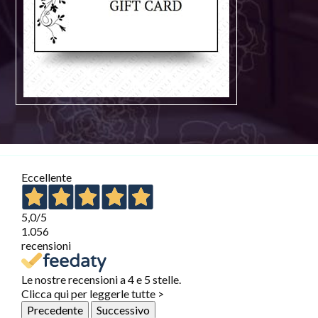
Eccellente
5,0
/5
1.056
recensioni
Le nostre recensioni a 4 e 5 stelle.
Clicca qui per leggerle tutte >
Precedente
Successivo