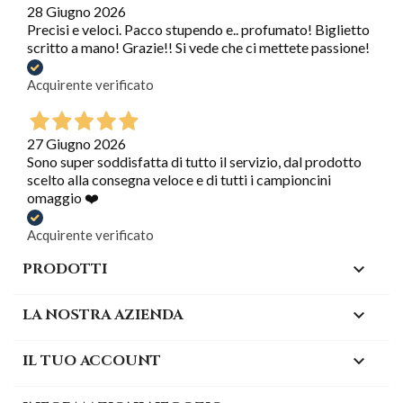
28 Giugno 2026
Precisi e veloci. Pacco stupendo e.. profumato! Biglietto
scritto a mano! Grazie!! Si vede che ci mettete passione!
Acquirente verificato
27 Giugno 2026
Sono super soddisfatta di tutto il servizio, dal prodotto
scelto alla consegna veloce e di tutti i campioncini
omaggio ❤️
Acquirente verificato
PRODOTTI

LA NOSTRA AZIENDA

IL TUO ACCOUNT
