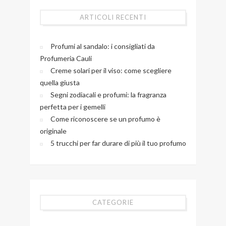
ARTICOLI RECENTI
Profumi al sandalo: i consigliati da
Profumeria Cauli
Creme solari per il viso: come scegliere
quella giusta
Segni zodiacali e profumi: la fragranza
perfetta per i gemelli
Come riconoscere se un profumo è
originale
5 trucchi per far durare di più il tuo profumo
CATEGORIE