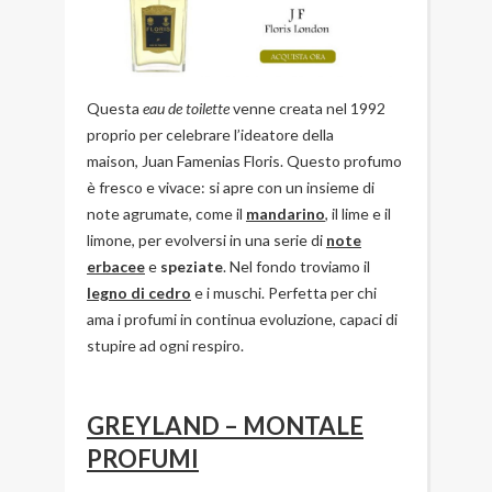
Questa
eau de toilette
venne creata nel 1992
proprio per celebrare l’ideatore della
maison, Juan Famenias Floris. Questo profumo
è fresco e vivace: si apre con un insieme di
note agrumate, come il
mandarino
, il lime e il
limone, per evolversi in una serie di
note
erbacee
e
speziate
. Nel fondo troviamo il
legno di cedro
e i muschi. Perfetta per chi
ama i profumi in continua evoluzione, capaci di
stupire ad ogni respiro.
GREYLAND – MONTALE
PROFUMI