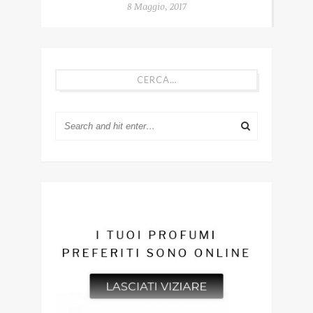
8 Maggio, 2017
CERCA…