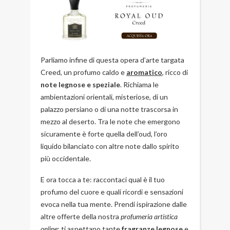
Parliamo infine di questa opera d’arte targata
Creed, un profumo caldo e
aromatico
, ricco di
note legnose e speziale
. Richiama le
ambientazioni orientali, misteriose, di un
palazzo persiano o di una notte trascorsa in
mezzo al deserto. Tra le note che emergono
sicuramente è forte quella dell’oud, l’oro
liquido bilanciato con altre note dallo spirito
più occidentale.
E ora tocca a te: raccontaci qual è il tuo
profumo del cuore e quali ricordi e sensazioni
evoca nella tua mente. Prendi ispirazione dalle
altre offerte della nostra
profumeria artistica
online
: ti aspettano tante
fragranze legnose
e