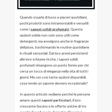
Quando si parla di lusso e piaceri quotidiani,
pochi prodotti sono intramontabili e versatili
come i
saponi solidi profumati
. Queste
opzioni solide non solo sono utili come
detergenti, ma avvolgono anche in fragranze
deliziose, trasformando le routine quotidiane
in rituali sensoriali. Dai loro aromi persistenti
alle loro schiume ricche, i saponi solidi
profumati rimangono un punto fermo per chi
cerca un tocco di eleganza nella vita di tutti i
giorni. Ma con così tante opzioni disponibili,
cosa rende un sapone davvero eccezionale?
In questo articolo vediamo perché le persone
amano questi
saponi particolari
, il loro
crescente fascino e le offerte uniche di tre