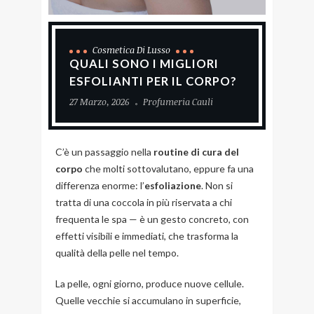
Cosmetica Di Lusso
QUALI SONO I MIGLIORI
ESFOLIANTI PER IL CORPO?
27 Marzo, 2026
Profumeria Cauli
C’è un passaggio nella
routine di cura del
corpo
che molti sottovalutano, eppure fa una
differenza enorme: l’
esfoliazione
. Non si
tratta di una coccola in più riservata a chi
frequenta le spa — è un gesto concreto, con
effetti visibili e immediati, che trasforma la
qualità della pelle nel tempo.
La pelle, ogni giorno, produce nuove cellule.
Quelle vecchie si accumulano in superficie,