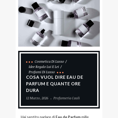
Cosmetica Di Lusso
Idee Regalo Lui E Lei
Profumi Di Lusso
COSA VUOL DIRE EAU DE
PARFUM E QUANTE ORE
DURA
12 Marzo, 2026
Profumeria Cauli
Hai sentito parlare di
Eau de Parfum
mille