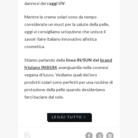
dannosi dei
raggi UV
.
Mentre le creme solari sono da tempo
considerate un must per la salute della pelle,
oggi vi consigliamo un’opzione che unisce il
savoir-faire italiano innovativo all’etica
cosmetica.
Stiamo parlando della
linea IN/SUN del
brand
friulano INSIUM
, avanguardia nella cosmesi
vegana di lusso. Vediamo quali dei loro
prodotti solari sono perfetti per una routine di
protezione della pelle quando desideriamo
farci baciare dal sole.
LEGGI TUTTO >