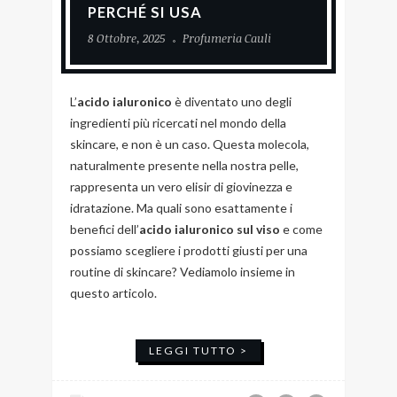
PERCHÉ SI USA
8 Ottobre, 2025
Profumeria Cauli
L’
acido ialuronico
è diventato uno degli
ingredienti più ricercati nel mondo della
skincare, e non è un caso. Questa molecola,
naturalmente presente nella nostra pelle,
rappresenta un vero elisir di giovinezza e
idratazione. Ma quali sono esattamente i
benefici dell’
acido ialuronico sul viso
e come
possiamo scegliere i prodotti giusti per una
routine di skincare? Vediamolo insieme in
questo articolo.
LEGGI TUTTO >