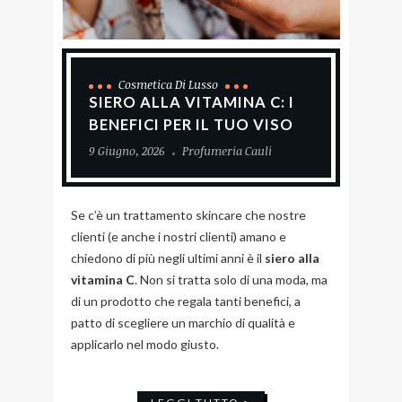
Cosmetica Di Lusso
SIERO ALLA VITAMINA C: I
BENEFICI PER IL TUO VISO
9 Giugno, 2026
Profumeria Cauli
Se c’è un trattamento skincare che nostre
clienti (e anche i nostri clienti) amano e
chiedono di più negli ultimi anni è il
siero alla
vitamina C
. Non si tratta solo di una moda, ma
di un prodotto che regala tanti benefici, a
patto di scegliere un marchio di qualità e
applicarlo nel modo giusto.