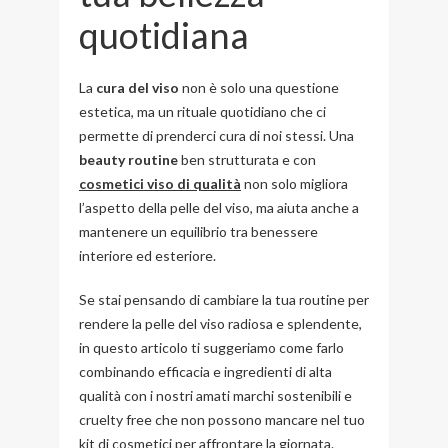
quotidiana
La
cura del viso
non è solo una questione
estetica, ma un rituale quotidiano che ci
permette di prenderci cura di noi stessi. Una
beauty routine
ben strutturata e con
cosmetici viso di qualità
non solo migliora
l’aspetto della pelle del viso, ma aiuta anche a
mantenere un equilibrio tra benessere
interiore ed esteriore.
Se stai pensando di cambiare la tua routine per
rendere la pelle del viso radiosa e splendente,
in questo articolo ti suggeriamo come farlo
combinando efficacia e ingredienti di alta
qualità con i nostri amati marchi sostenibili e
cruelty free che non possono mancare nel tuo
kit di cosmetici per affrontare la giornata.