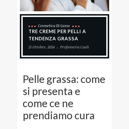
Cosmetica Di Lusso
TRE CREME PER PELLI A
TENDENZA GRASSA
21 Ottobre, 2024
Profumeria Cauli
Pelle grassa: come
si presenta e
come ce ne
prendiamo cura