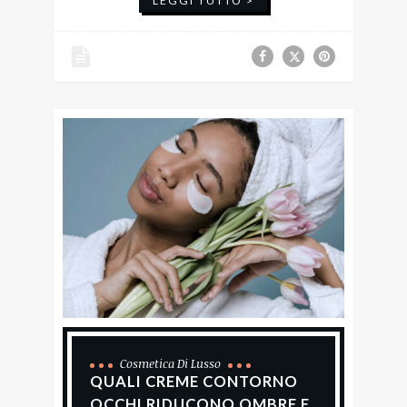
LEGGI TUTTO >
Cosmetica Di Lusso
QUALI CREME CONTORNO
OCCHI RIDUCONO OMBRE E