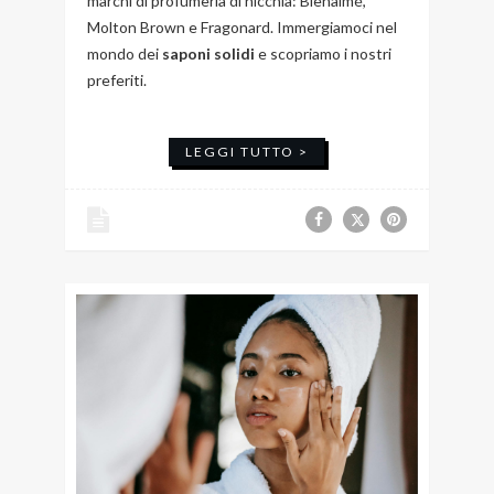
marchi di profumeria di nicchia: Bienaimé,
Molton Brown e Fragonard. Immergiamoci nel
mondo dei
saponi solidi
e scopriamo i nostri
preferiti.
LEGGI TUTTO >