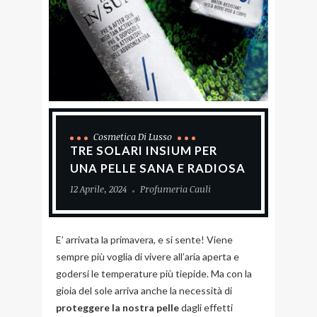
Cosmetica Di Lusso
TRE SOLARI INSIUM PER
UNA PELLE SANA E RADIOSA
12 Aprile, 2024
Profumeria Cauli
E’ arrivata la primavera, e si sente! Viene
sempre più voglia di vivere all’aria aperta e
godersi le temperature più tiepide. Ma con la
gioia del sole arriva anche la necessità di
proteggere la nostra pelle
dagli effetti