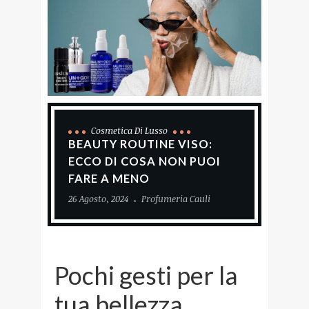
Cosmetica Di Lusso
BEAUTY ROUTINE VISO:
ECCO DI COSA NON PUOI
FARE A MENO
26 Agosto, 2024
Profumeria Cauli
Pochi gesti per la
tua bellezza