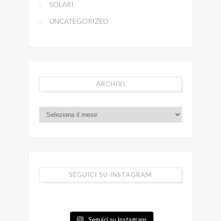
SOLARI
UNCATEGORIZED
ARCHIVI
SEGUICI SU INSTAGRAM
Seguici su Instagram