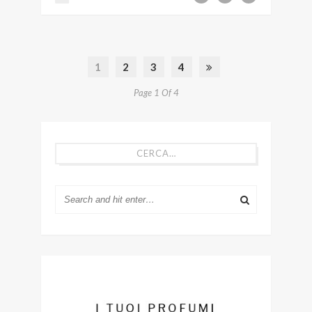
1
2
3
4
Page 1 Of 4
CERCA…