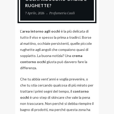
RUGHETTE?
7 Aprile, 2026
Profumeria Cauli
L’
area intorno agli occhi
è la più delicata di
tutto il viso e spesso la prima a tradirci. Borse
al mattino, occhiaie persistenti, quelle piccole
rughette agli angoli che compaiono quasi di
soppiatto. La buona notizia? Una
crema
contorno occhi
giusta può davvero fare la
differenza.
Che tu abbia vent’anni e voglia prevenire, o
che tu stia cercando qualcosa di più mirato per
trattare i primi segni del tempo, il
contorno
occhi
è uno step di skincare che vale la pena
non trascurare. Non perché si debba riempire il
bagno di prodotti, ma perché questa zona ha