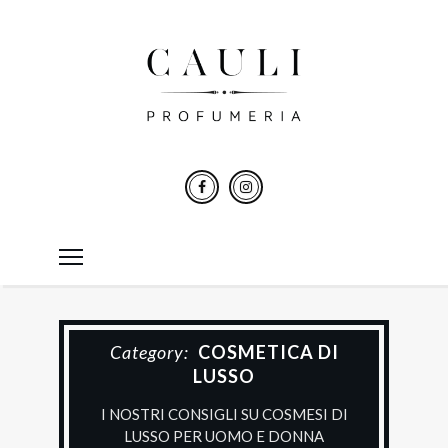
Category:
COSMETICA DI
LUSSO
I NOSTRI CONSIGLI SU COSMESI DI
LUSSO PER UOMO E DONNA