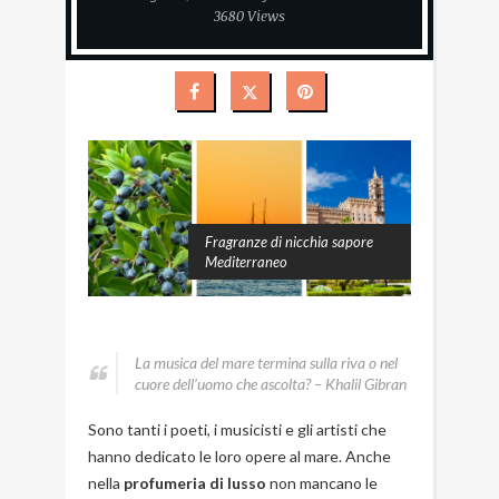
3680 Views
Fragranze di nicchia sapore
Mediterraneo
La musica del mare termina sulla riva o nel
cuore dell’uomo che ascolta? – Khalil Gibran
Sono tanti i poeti, i musicisti e gli artisti che
hanno dedicato le loro opere al mare. Anche
nella
profumeria di lusso
non mancano le