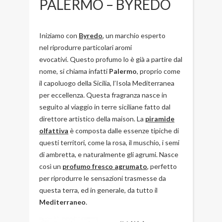
PALERMO – BYREDO
Iniziamo con
Byredo
, un marchio esperto
nel riprodurre particolari aromi
evocativi. Questo profumo lo è già a partire dal
nome, si chiama infatti
Palermo
, proprio come
il capoluogo della Sicilia, l’Isola Mediterranea
per eccellenza. Questa fragranza nasce in
seguito al viaggio in terre siciliane fatto dal
direttore artistico della maison. La
piramide
olfattiva
è composta dalle essenze tipiche di
questi territori, come la rosa, il muschio, i semi
di ambretta, e naturalmente gli agrumi. Nasce
così un
profumo fresco agrumato
, perfetto
per riprodurre le sensazioni trasmesse da
questa terra, ed in generale, da tutto il
Mediterraneo
.