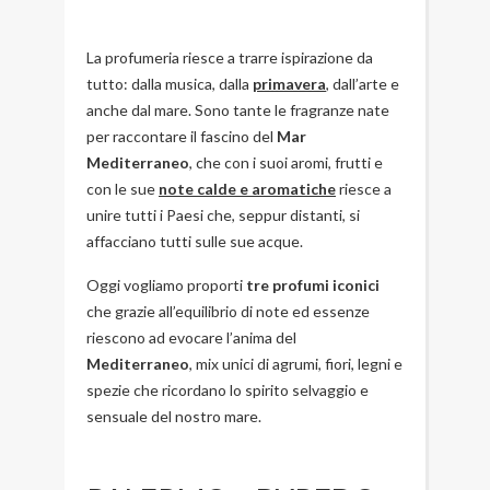
La profumeria riesce a trarre ispirazione da
tutto: dalla musica, dalla
primavera
, dall’arte e
anche dal mare. Sono tante le fragranze nate
per raccontare il fascino del
Mar
Mediterraneo
, che con i suoi aromi, frutti e
con le sue
note calde e aromatiche
riesce a
unire tutti i Paesi che, seppur distanti, si
affacciano tutti sulle sue acque.
Oggi vogliamo proporti
tre profumi iconici
che grazie all’equilibrio di note ed essenze
riescono ad evocare l’anima del
Mediterraneo
, mix unici di agrumi, fiori, legni e
spezie che ricordano lo spirito selvaggio e
sensuale del nostro mare.