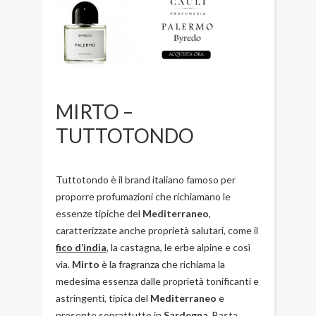
MIRTO –
TUTTOTONDO
Tuttotondo
è il brand italiano famoso per
proporre profumazioni che richiamano le
essenze tipiche del
Mediterraneo
,
caratterizzate anche proprietà salutari, come il
fico d’india
, la castagna, le erbe alpine e così
via.
Mirto
è la fragranza che richiama la
medesima essenza dalle proprietà tonificanti e
astringenti, tipica del
Mediterraneo
e
presente soprattutto in
Sardegna
. Basta