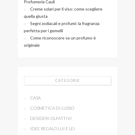
Profumeria Cauli
Creme solari per il viso: come scegliere
quella giusta
Segni zodiacali e profumi: la fragranza
perfetta per i gemelli
Come riconoscere se un profumo è
originale
CATEGORIE
CASA
COSMETICA DI LUSSO
DESIDERI OLFATTIVI
IDEE REGALO LUI E LEI