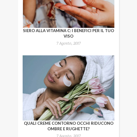
SIERO ALLA VITAMINA C: I BENEFICI PER IL TUO
VISO
7 Agosto, 2017
QUALI CREME CONTORNO OCCHI RIDUCONO
OMBRE E RUGHETTE?
7 Agosto, 2017