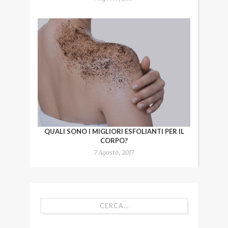
QUALI SONO I MIGLIORI ESFOLIANTI PER IL
CORPO?
7 Agosto, 2017
CERCA…