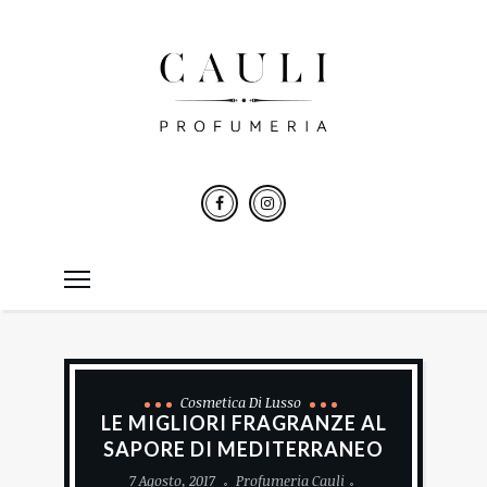
Cosmetica Di Lusso
LE MIGLIORI FRAGRANZE AL
SAPORE DI MEDITERRANEO
7 Agosto, 2017
Profumeria Cauli