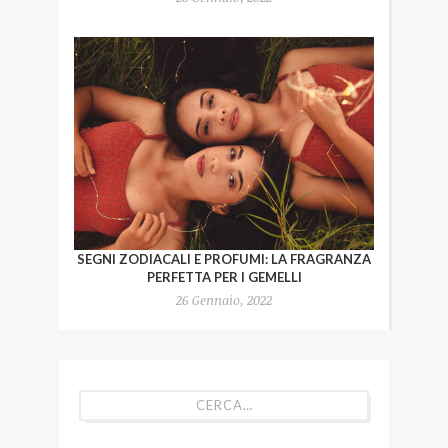
SEGNI ZODIACALI E PROFUMI: LA FRAGRANZA
PERFETTA PER I GEMELLI
26 Gennaio, 2022
CERCA…