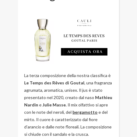
La terza composizione della nostra classifica è
Le Temps des Rêves di Goutal
, una fragranza
agrumata, aromatica, unisex. Il jus è stato
presentato nel 2020, creato dal naso
Mathieu
Nardin
e
Julie Masse
. Il mix olfattivo si apre
con le note del neroli, del
bergamotto
e del
mirto. Il cuore è caratterizzato dal fiore
d’arancio e dalle note floreali. La composizione
si chiude con il sandalo e la crusca.