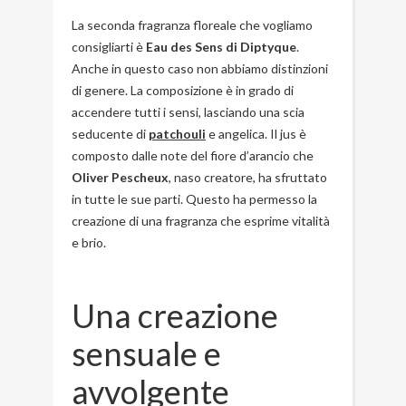
La seconda fragranza floreale che vogliamo
consigliarti è
Eau des Sens
di Diptyque
.
Anche in questo caso non abbiamo distinzioni
di genere. La composizione è in grado di
accendere tutti i sensi, lasciando una scia
seducente di
patchouli
e angelica. Il jus è
composto dalle note del fiore d’arancio che
Oliver Pescheux
, naso creatore, ha sfruttato
in tutte le sue parti. Questo ha permesso la
creazione di una fragranza che esprime vitalità
e brio.
Una creazione
sensuale e
avvolgente