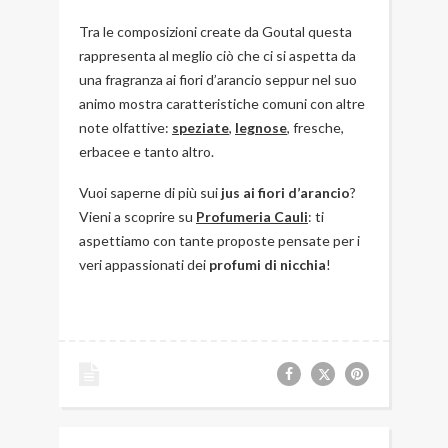
Tra le composizioni create da Goutal questa
rappresenta al meglio ciò che ci si aspetta da
una fragranza ai fiori d’arancio seppur nel suo
animo mostra caratteristiche comuni con altre
note olfattive:
speziate
,
legnose
, fresche,
erbacee e tanto altro.
Vuoi saperne di più sui
jus ai fiori d’arancio
?
Vieni a scoprire su
Profumeria Cauli
: ti
aspettiamo con tante proposte pensate per i
veri appassionati dei
profumi di nicchia
!