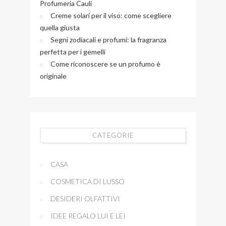
Profumeria Cauli
Creme solari per il viso: come scegliere
quella giusta
Segni zodiacali e profumi: la fragranza
perfetta per i gemelli
Come riconoscere se un profumo è
originale
CATEGORIE
CASA
COSMETICA DI LUSSO
DESIDERI OLFATTIVI
IDEE REGALO LUI E LEI