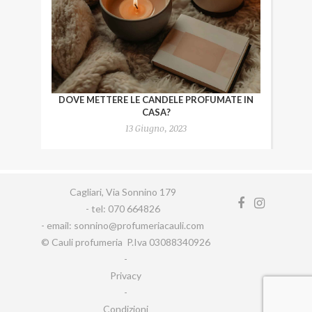
DOVE METTERE LE CANDELE PROFUMATE IN
CASA?
13 Giugno, 2023
Cagliari, Via Sonnino 179
- tel: 070 664826
- email: sonnino@profumeriacauli.com
© Cauli profumeria P.Iva 03088340926
-
Privacy
-
Condizioni