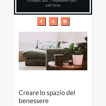
13 Giugno, 2023
Profumeria Cauli
6207 Views
Creare lo spazio del
benessere