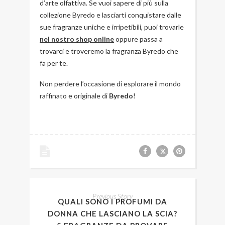
d’arte olfattiva. Se vuoi sapere di più sulla
collezione Byredo e lasciarti conquistare dalle
sue fragranze uniche e irripetibili, puoi trovarle
nel nostro shop online
oppure passa a
trovarci e troveremo la fragranza Byredo che
fa per te.
Non perdere l’occasione di esplorare il mondo
raffinato e originale di
Byredo
!
Previous Story
QUALI SONO I PROFUMI DA
DONNA CHE LASCIANO LA SCIA?