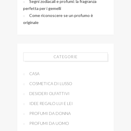
Segni zodiacali e profumi: la fragranza
perfetta per i gemelli
Come riconoscere se un profumo è
originale
CATEGORIE
CASA
COSMETICA DI LUSSO
DESIDERI OLFATTIVI
IDEE REGALO LUI E LEI
PROFUMI DA DONNA
PROFUMI DA UOMO