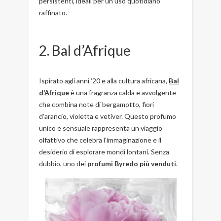
persistenti, ideali per un uso quotidiano
raffinato.
2. Bal d’Afrique
Ispirato agli anni ’20 e alla cultura africana,
Bal
d’Afrique
è una fragranza calda e avvolgente
che combina note di bergamotto, fiori
d’arancio, violetta e vetiver. Questo profumo
unico e sensuale rappresenta un viaggio
olfattivo che celebra l’immaginazione e il
desiderio di esplorare mondi lontani. Senza
dubbio, uno dei
profumi Byredo più venduti
.