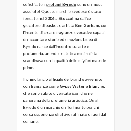
sofisticate, i
profumi Byredo
sono un must
assoluto! Questo marchio svedese è stato
fondato nel
2006 a Stoccolma
dall’ex
giocatore di basket e artista
Ben Gorham
, con
l’intento di creare fragranze evocative capaci
di raccontare storie ed emozioni. L’idea di
Byredo nasce dall’incontro tra arte e
profumeria, unendo l’estetica minimalista
scandinava con la qualità delle migliori materie
prime.
Il primo lancio ufficiale del brand è avvenuto
con fragranze come
Gypsy Water
e
Blanche
,
che sono subito diventate iconiche nel
panorama della profumeria artistica. Oggi,
Byredo è un marchio di riferimento per chi
cerca esperienze olfattive raffinate e fuori dal
comune.