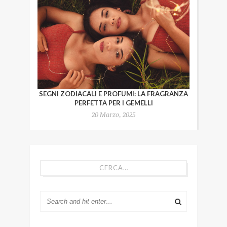
SEGNI ZODIACALI E PROFUMI: LA FRAGRANZA
PERFETTA PER I GEMELLI
20 Marzo, 2025
CERCA…