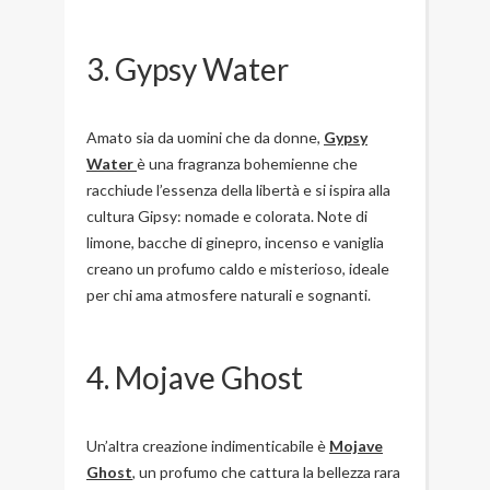
3. Gypsy Water
Amato sia da uomini che da donne,
Gypsy
Water
è una fragranza bohemienne che
racchiude l’essenza della libertà e si ispira alla
cultura Gipsy: nomade e colorata. Note di
limone, bacche di ginepro, incenso e vaniglia
creano un profumo caldo e misterioso, ideale
per chi ama atmosfere naturali e sognanti.
4. Mojave Ghost
Un’altra creazione indimenticabile è
Mojave
Ghost
, un profumo che cattura la bellezza rara