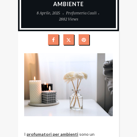
AMBIENTE
8 Aprile, 2025
Profumeria Cauli
2882 Views
I
profumatori per ambienti
sono un