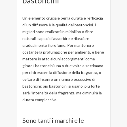
bastoncini
Un elemento cruciale per la durata e l’efficacia
di un diffusore è la qualità dei bastoncini. I
migliori sono realizzati in midollino o fibre
naturali, capaci di assorbire e rilasciare
gradualmente il profumo. Per mantenere
costante la profumazione per ambienti, è bene
mettere in atto alcuni accorgimenti come
girare i bastoncini una o due volte a settimana
per rinfrescare la diffusione della fragranza, o
evitare di inserire un numero eccessivo di
bastoncini: più bastoncini si usano, più forte
sarà l’intensità della fragranza, ma diminuirà la
durata complessiva.
Sono tanti i marchi e le