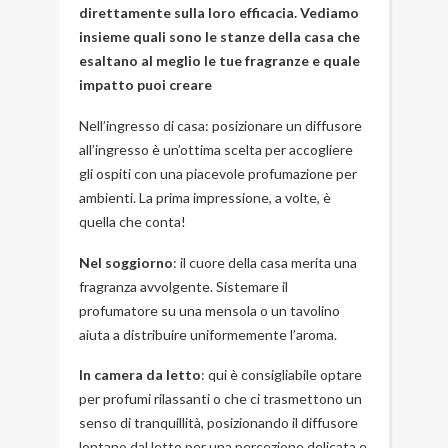
direttamente sulla loro efficacia. Vediamo
insieme quali sono le stanze della casa che
esaltano al meglio le tue fragranze e quale
impatto puoi creare
Nell’ingresso di casa: posizionare un diffusore
all’ingresso è un’ottima scelta per accogliere
gli ospiti con una piacevole profumazione per
ambienti. La prima impressione, a volte, è
quella che conta!
Nel soggiorno
: il cuore della casa merita una
fragranza avvolgente. Sistemare il
profumatore su una mensola o un tavolino
aiuta a distribuire uniformemente l’aroma.
In camera da letto
: qui è consigliabile optare
per profumi rilassanti o che ci trasmettono un
senso di tranquillità, posizionando il diffusore
lontano dal letto per una percezione delicata e