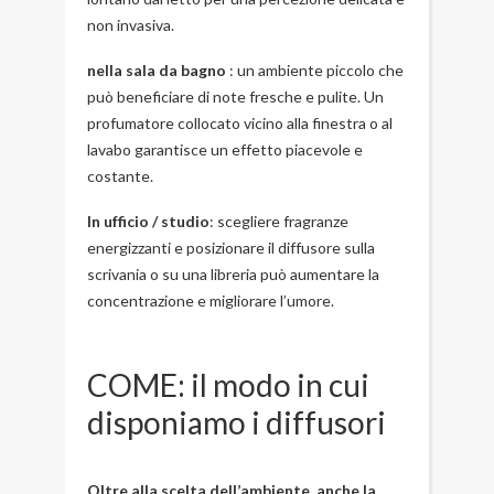
non invasiva.
nella sala da bagno
: un ambiente piccolo che
può beneficiare di note fresche e pulite. Un
profumatore collocato vicino alla finestra o al
lavabo garantisce un effetto piacevole e
costante.
In ufficio / studio
: scegliere fragranze
energizzanti e posizionare il diffusore sulla
scrivania o su una libreria può aumentare la
concentrazione e migliorare l’umore.
COME: il modo in cui
disponiamo i diffusori
Oltre alla scelta dell’ambiente, anche la