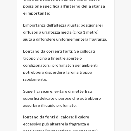
posizione specifica all’interno della stanza
è importante:
L’importanza dell’altezza giusta: posizionare i
diffusori a un’altezza media (circa 1 metro)
aiuta a diffondere uniformemente la fragranza.
Lontano da correnti forti
: Se collocati
troppo vicino a finestre aperte o
condizionatori, i profumatori per ambienti
potrebbero disperdere l’aroma troppo
rapidamente.
Superfici sicure
: evitare di metterli su
superfici delicate o porose che potrebbero
assorbire il liquido profumato.
lontano da fonti di calore
: Il calore
eccessivo può alterare la fragranza e
accelerarne l’evaporazione, ma ancora più