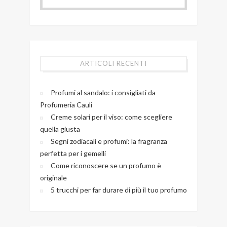
ARTICOLI RECENTI
Profumi al sandalo: i consigliati da
Profumeria Cauli
Creme solari per il viso: come scegliere
quella giusta
Segni zodiacali e profumi: la fragranza
perfetta per i gemelli
Come riconoscere se un profumo è
originale
5 trucchi per far durare di più il tuo profumo