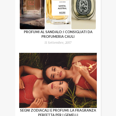
PROFUMI AL SANDALO: I CONSIGLIATI DA
PROFUMERIA CAULI
11 Settembre, 2017
SEGNI ZODIACALI E PROFUMI: LA FRAGRANZA
PERFETTA PER I GEMELLI