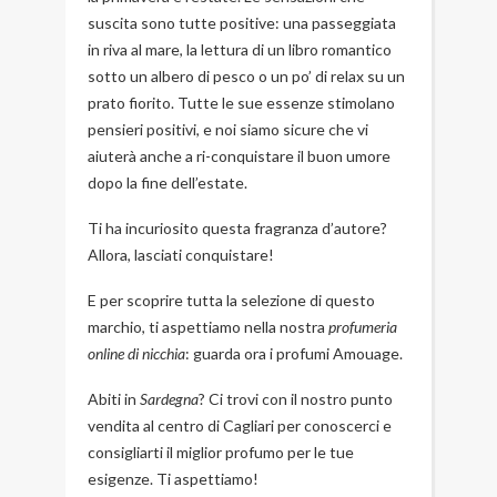
suscita sono tutte positive: una passeggiata
in riva al mare, la lettura di un libro romantico
sotto un albero di pesco o un po’ di relax su un
prato fiorito. Tutte le sue essenze stimolano
pensieri positivi, e noi siamo sicure che vi
aiuterà anche a ri-conquistare il buon umore
dopo la fine dell’estate.
Ti ha incuriosito questa fragranza d’autore?
Allora,
lasciati conquistare
!
E per scoprire tutta la selezione di questo
marchio, ti aspettiamo nella nostra
profumeria
online di nicchia
: guarda ora i
profumi Amouage
.
Abiti in
Sardegna
? Ci trovi con il nostro punto
vendita al centro di Cagliari per conoscerci e
consigliarti il miglior profumo per le tue
esigenze. Ti aspettiamo!