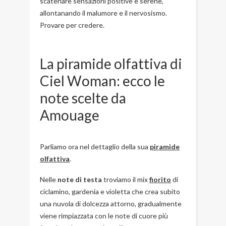
scatenare sensazioni positive e serene,
allontanando il malumore e il nervosismo.
Provare per credere.
La piramide olfattiva di
Ciel Woman: ecco le
note scelte da
Amouage
Parliamo ora nel dettaglio della sua
piramide
olfattiva
.
Nelle
note di testa
troviamo il mix
fiorito
di
ciclamino, gardenia e violetta che crea subito
una nuvola di dolcezza attorno, gradualmente
viene rimpiazzata con le note di cuore più