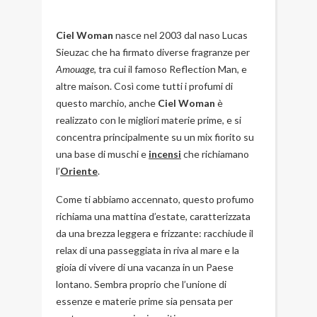
Ciel Woman
nasce nel 2003 dal naso Lucas
Sieuzac che ha firmato diverse fragranze per
Amouage
, tra cui il famoso
Reflection Man
, e
altre maison. Così come tutti i profumi di
questo marchio, anche
Ciel Woman
è
realizzato con le migliori materie prime, e si
concentra principalmente su un mix fiorito su
una base di muschi e
incensi
che richiamano
l’
Oriente
.
Come ti abbiamo accennato, questo profumo
richiama una mattina d’estate, caratterizzata
da una brezza leggera e frizzante: racchiude il
relax di una passeggiata in riva al mare e la
gioia di vivere di una vacanza in un Paese
lontano. Sembra proprio che l’unione di
essenze e materie prime sia pensata per