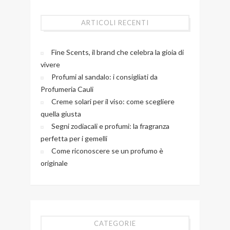
ARTICOLI RECENTI
Fine Scents, il brand che celebra la gioia di
vivere
Profumi al sandalo: i consigliati da
Profumeria Cauli
Creme solari per il viso: come scegliere
quella giusta
Segni zodiacali e profumi: la fragranza
perfetta per i gemelli
Come riconoscere se un profumo è
originale
CATEGORIE