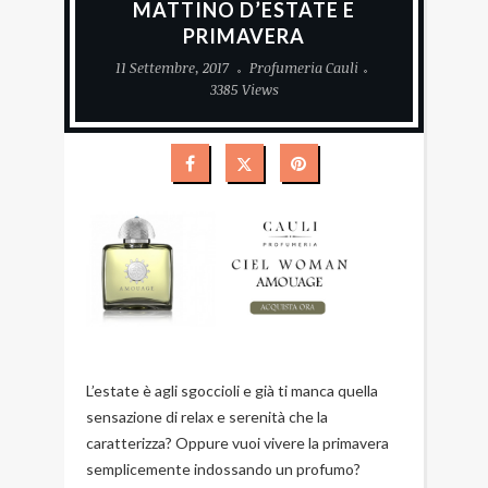
MATTINO D’ESTATE E
PRIMAVERA
11 Settembre, 2017
Profumeria Cauli
3385 Views
L’estate è agli sgoccioli e già ti manca quella
sensazione di relax e serenità che la
caratterizza? Oppure vuoi vivere la primavera
semplicemente indossando un profumo?