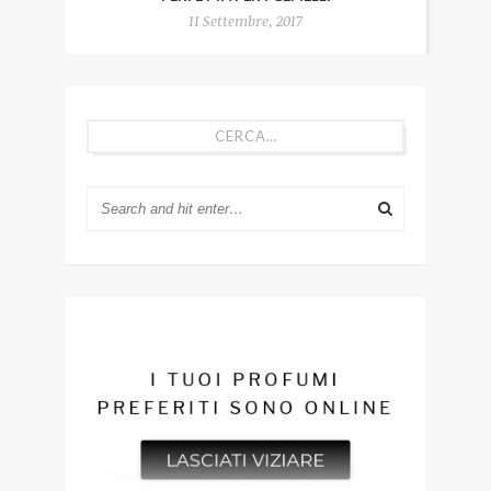
11 Settembre, 2017
CERCA…