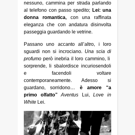
nessuno, cammina per strada parlando
al telefono con passo spedito;
Lei: una
donna romantica,
con una raffinata
eleganza che con andatura disinvolta
passeggia guardando le vetrine.
Passano uno accanto all’altro, i loro
sguardi non si incrociano.
Una scia di
profumo
però inebria il loro cammino, li
sorprende, li sbalordisce incuriosendoli
e facendoli voltare
contemporaneamente. Adesso si
guardano, sorridono…
è amore “a
primo olfatto”
Aventus
Lui,
Love in
White
Lei.