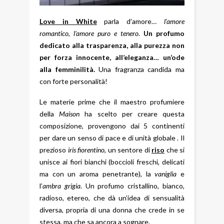
Love in White
parla d’amore…
l’amore
romantico, l’amore puro e tenero
.
Un profumo
dedicato alla trasparenza, alla purezza non
per forza innocente, all’eleganza… un’ode
alla femminilità.
Una fragranza candida ma
con forte personalità!
Le materie prime che il maestro profumiere
della
Maison
ha scelto per creare questa
composizione, provengono dai 5 continenti
per dare un senso di pace e di unità globale . Il
prezioso
iris fiorentino
, un sentore di
riso
che si
unisce ai fiori bianchi (boccioli freschi, delicati
ma con un aroma penetrante), la
vaniglia
e
l’
ambra grigia
.
Un profumo cristallino, bianco,
radioso, etereo, che dà un’idea di sensualità
diversa, propria di una donna che crede in se
stessa, ma che sa ancora a sognare.