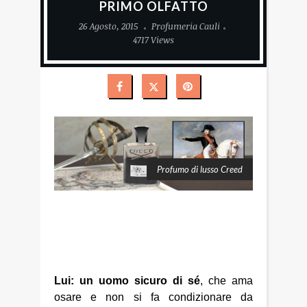
PRIMO OLFATTO
26 Agosto, 2015
Profumeria Cauli
4717 Views
Profumo di lusso Creed
Lui: un uomo sicuro di sé
, che ama
osare e non si fa condizionare da