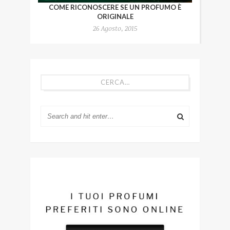
COME RICONOSCERE SE UN PROFUMO È
ORIGINALE
26 Agosto, 2015
CERCA…