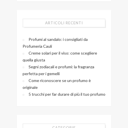
ARTICOLI RECENTI
Profumi al sandalo: i consigliati da
Profumeria Cauli
Creme solari per il viso: come scegliere
quella giusta
Segni zodiacali e profumi: la fragranza
perfetta per i gemelli
Come riconoscere se un profumo è
originale
5 trucchi per far durare di più il tuo profumo
CATEGORIE