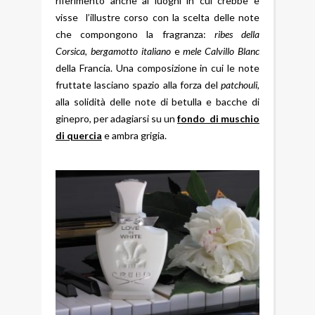
riferimento anche ai luoghi in cui crebbe e
visse l’illustre corso con la scelta delle note
che compongono la fragranza:
ribes della
Corsica
,
bergamotto italiano
e
mele Calvillo Blanc
della Francia. Una composizione in cui le note
fruttate lasciano spazio alla forza del
patchouli
,
alla solidità delle note di betulla e bacche di
ginepro, per adagiarsi su un
fondo di muschio
di quercia
e ambra grigia.