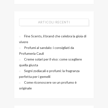
ARTICOLI RECENTI
Fine Scents, il brand che celebra la gioia di
vivere
Profumi al sandalo: i consigliati da
Profumeria Cauli
Creme solari per il viso: come scegliere
quella giusta
Segni zodiacali e profumi: la fragranza
perfetta per i gemelli
Come riconoscere se un profumo è
originale