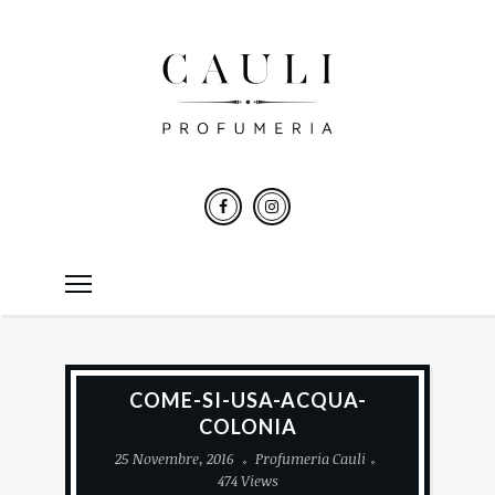
COME-SI-USA-ACQUA-
COLONIA
25 Novembre, 2016
Profumeria Cauli
474 Views