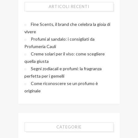
ARTICOLI RECENTI
Fine Scents, il brand che celebra la gioia di
vivere
Profumi al sandalo: i consigliati da
Profumeria Cauli
Creme solari per il viso: come scegliere
quella giusta
Segni zodiacali e profumi: la fragranza
perfetta per i gemelli
Come riconoscere se un profumo è
originale
CATEGORIE