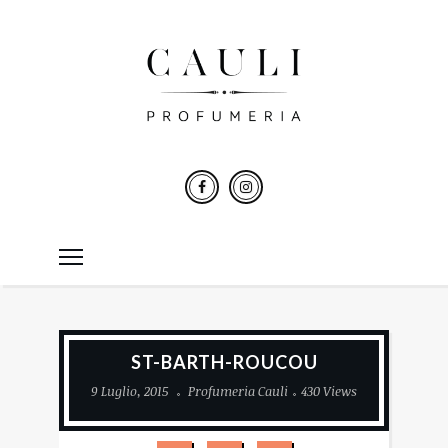
ST-BARTH-ROUCOU
9 Luglio, 2015
Profumeria Cauli
430 Views