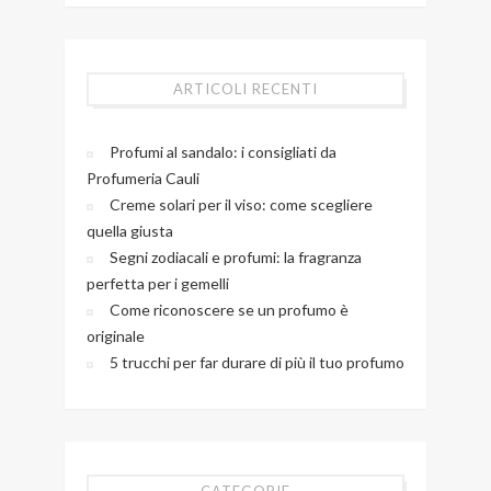
ARTICOLI RECENTI
Profumi al sandalo: i consigliati da
Profumeria Cauli
Creme solari per il viso: come scegliere
quella giusta
Segni zodiacali e profumi: la fragranza
perfetta per i gemelli
Come riconoscere se un profumo è
originale
5 trucchi per far durare di più il tuo profumo