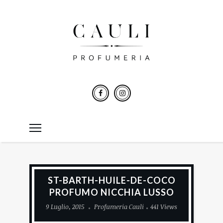
ST-BARTH-HUILE-DE-COCO
PROFUMO NICCHIA LUSSO
9 Luglio, 2015
Profumeria Cauli
441 Views