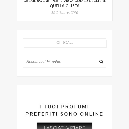
CREME SOLARI PER IL VISO: COME SCEGLIERE
QUELLA GIUSTA
28 Ottobre, 2016
CERCA…