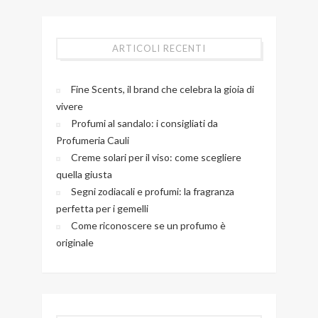
ARTICOLI RECENTI
Fine Scents, il brand che celebra la gioia di
vivere
Profumi al sandalo: i consigliati da
Profumeria Cauli
Creme solari per il viso: come scegliere
quella giusta
Segni zodiacali e profumi: la fragranza
perfetta per i gemelli
Come riconoscere se un profumo è
originale