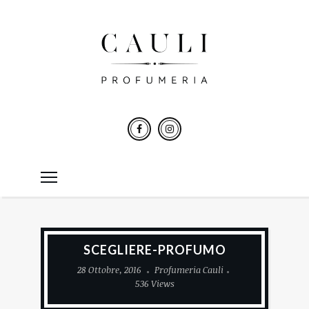
SCEGLIERE-PROFUMO
28 Ottobre, 2016
Profumeria Cauli
536 Views