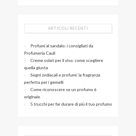
ARTICOLI RECENTI
Profumi al sandalo: i consigliati da
Profumeria Cauli
Creme solari per il viso: come scegliere
quella giusta
Segni zodiacali e profumi: la fragranza
perfetta per i gemelli
Come riconoscere se un profumo è
originale
5 trucchi per far durare di più il tuo profumo