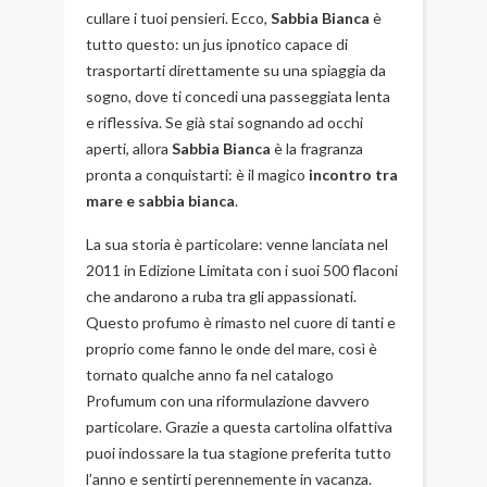
cullare i tuoi pensieri. Ecco,
Sabbia Bianca
è
tutto questo: un jus ipnotico capace di
trasportarti direttamente su una spiaggia da
sogno, dove ti concedi una passeggiata lenta
e riflessiva. Se già stai sognando ad occhi
aperti, allora
Sabbia Bianca
è la fragranza
pronta a conquistarti: è il magico
incontro tra
mare e sabbia bianca
.
La sua storia è particolare: venne lanciata nel
2011 in Edizione Limitata con i suoi 500 flaconi
che andarono a ruba tra gli appassionati.
Questo profumo è rimasto nel cuore di tanti e
proprio come fanno le onde del mare, così è
tornato qualche anno fa nel catalogo
Profumum con una riformulazione davvero
particolare. Grazie a questa cartolina olfattiva
puoi indossare la tua stagione preferita tutto
l’anno e sentirti perennemente in vacanza.