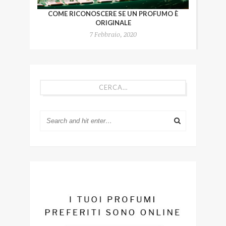
COME RICONOSCERE SE UN PROFUMO È
ORIGINALE
7 Febbraio, 2020
CERCA…