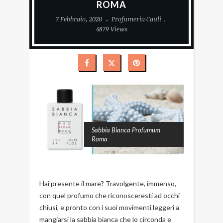
ROMA
7 Febbraio, 2020
Profumeria Cauli
4879 Views
Sabbia Bianca Profumum
Roma
Hai presente il mare? Travolgente, immenso,
con quel profumo che riconosceresti ad occhi
chiusi, e pronto con i suoi movimenti leggeri a
mangiarsi la sabbia bianca che lo circonda e