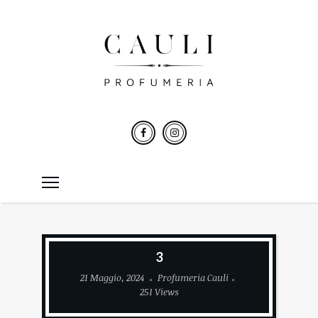
3
21 Maggio, 2024
Profumeria Cauli
251 Views