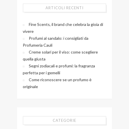
ARTICOLI RECENTI
Fine Scents, il brand che celebra la gioia di
vivere
Profumi al sandalo: i consigliati da
Profumeria Cauli
Creme solari per il viso: come scegliere
quella giusta
Segni zodiacali e profumi: la fragranza
perfetta per i gemelli
Come riconoscere se un profumo è
originale
CATEGORIE