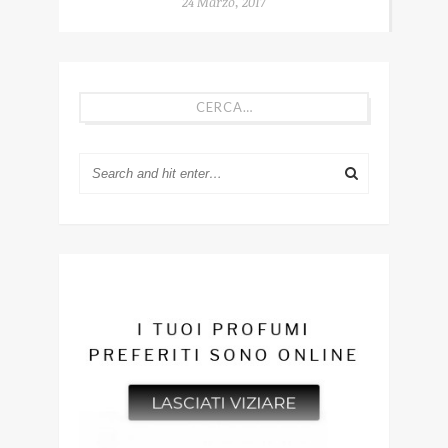
24 Marzo, 2017
CERCA…