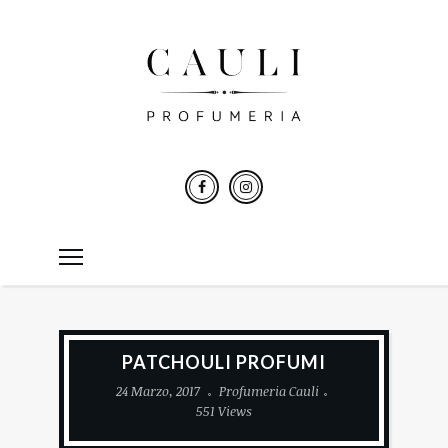
PATCHOULI PROFUMI
24 Marzo, 2017
Profumeria Cauli
551 Views