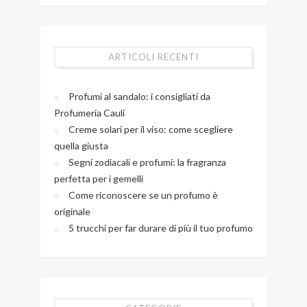
ARTICOLI RECENTI
Profumi al sandalo: i consigliati da
Profumeria Cauli
Creme solari per il viso: come scegliere
quella giusta
Segni zodiacali e profumi: la fragranza
perfetta per i gemelli
Come riconoscere se un profumo è
originale
5 trucchi per far durare di più il tuo profumo