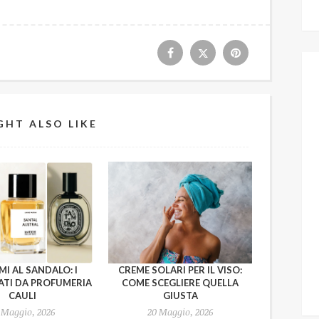
GHT ALSO LIKE
I AL SANDALO: I
CREME SOLARI PER IL VISO:
ATI DA PROFUMERIA
COME SCEGLIERE QUELLA
CAULI
GIUSTA
 Maggio, 2026
20 Maggio, 2026