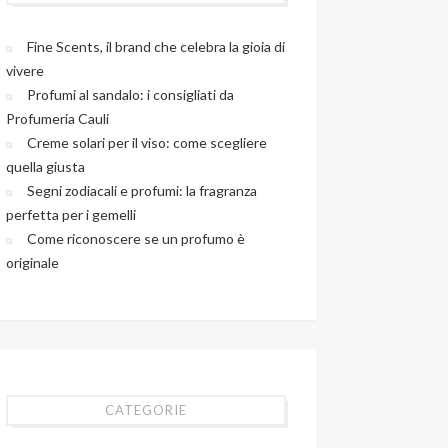
Fine Scents, il brand che celebra la gioia di
vivere
Profumi al sandalo: i consigliati da
Profumeria Cauli
Creme solari per il viso: come scegliere
quella giusta
Segni zodiacali e profumi: la fragranza
perfetta per i gemelli
Come riconoscere se un profumo è
originale
CATEGORIE