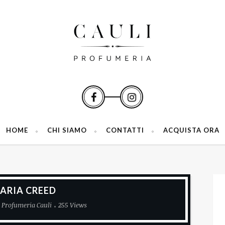
HOME
CHI SIAMO
CONTATTI
ACQUISTA ORA
ARIA CREED
Profumeria Cauli
255 Views