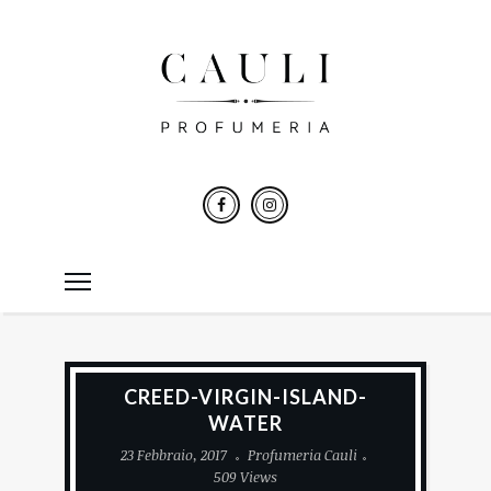
CREED-VIRGIN-ISLAND-
WATER
23 Febbraio, 2017
Profumeria Cauli
509 Views