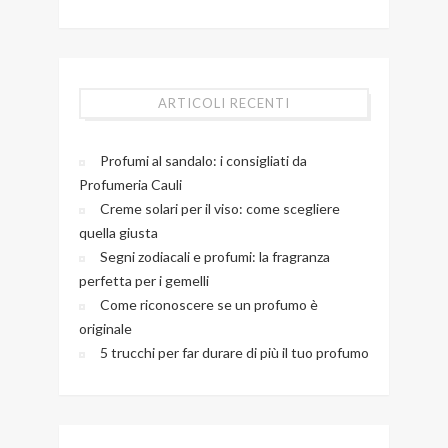
ARTICOLI RECENTI
Profumi al sandalo: i consigliati da
Profumeria Cauli
Creme solari per il viso: come scegliere
quella giusta
Segni zodiacali e profumi: la fragranza
perfetta per i gemelli
Come riconoscere se un profumo è
originale
5 trucchi per far durare di più il tuo profumo