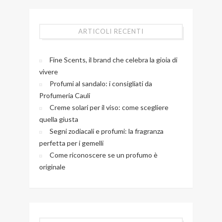
ARTICOLI RECENTI
Fine Scents, il brand che celebra la gioia di
vivere
Profumi al sandalo: i consigliati da
Profumeria Cauli
Creme solari per il viso: come scegliere
quella giusta
Segni zodiacali e profumi: la fragranza
perfetta per i gemelli
Come riconoscere se un profumo è
originale