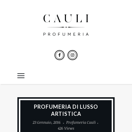
PROFUMERIA DI LUSSO
ARTISTICA
23 Gennaio, 2016
Profumeria Cauli
426 Views