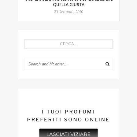
QUELLA GIUSTA
23 Gennaio, 2016
CERCA…