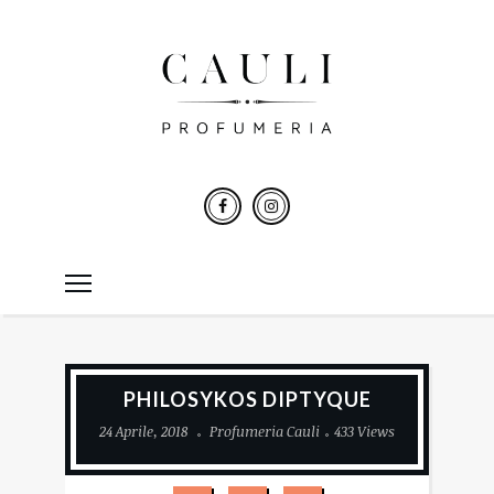
PHILOSYKOS DIPTYQUE
24 Aprile, 2018
Profumeria Cauli
433 Views