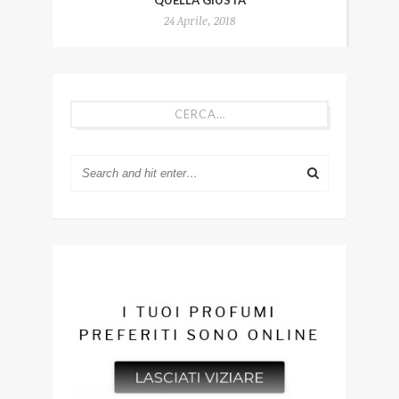
24 Aprile, 2018
CERCA…