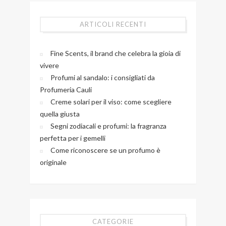
ARTICOLI RECENTI
Fine Scents, il brand che celebra la gioia di
vivere
Profumi al sandalo: i consigliati da
Profumeria Cauli
Creme solari per il viso: come scegliere
quella giusta
Segni zodiacali e profumi: la fragranza
perfetta per i gemelli
Come riconoscere se un profumo è
originale
CATEGORIE