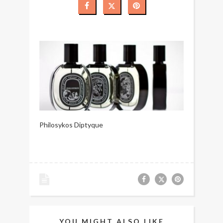
Philosykos Diptyque
YOU MIGHT ALSO LIKE