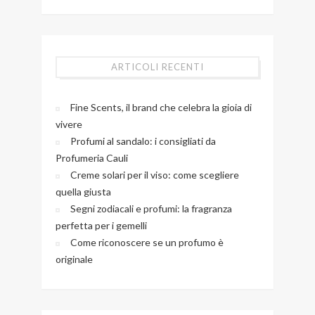
ARTICOLI RECENTI
Fine Scents, il brand che celebra la gioia di
vivere
Profumi al sandalo: i consigliati da
Profumeria Cauli
Creme solari per il viso: come scegliere
quella giusta
Segni zodiacali e profumi: la fragranza
perfetta per i gemelli
Come riconoscere se un profumo è
originale