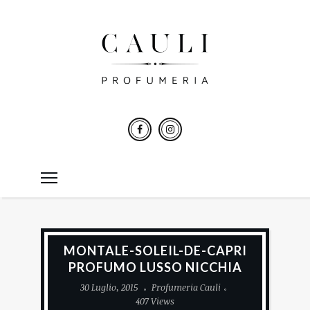
MONTALE-SOLEIL-DE-CAPRI
PROFUMO LUSSO NICCHIA
30 Luglio, 2015
Profumeria Cauli
407 Views