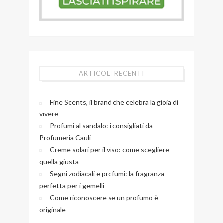
ARTICOLI RECENTI
Fine Scents, il brand che celebra la gioia di
vivere
Profumi al sandalo: i consigliati da
Profumeria Cauli
Creme solari per il viso: come scegliere
quella giusta
Segni zodiacali e profumi: la fragranza
perfetta per i gemelli
Come riconoscere se un profumo è
originale