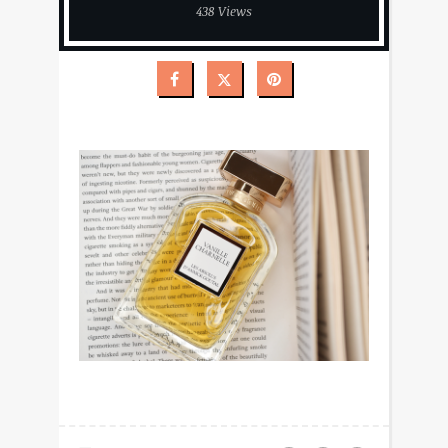
438 Views