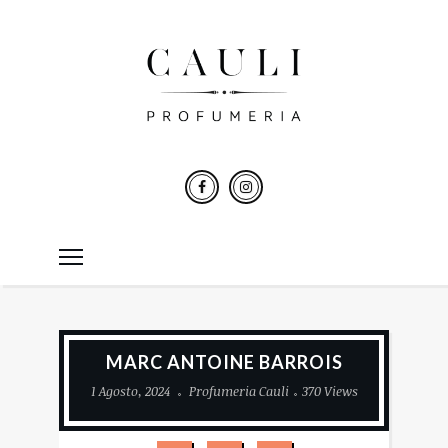
MARC ANTOINE BARROIS
1 Agosto, 2024
Profumeria Cauli
370 Views