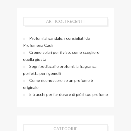
ARTICOLI RECENTI
Profumi al sandalo: i consigliati da
Profumeria Cauli
Creme solari per il viso: come scegliere
quella giusta
Segni zodiacali e profumi: la fragranza
perfetta per i gemelli
Come riconoscere se un profumo è
originale
5 trucchi per far durare di più il tuo profumo
CATEGORIE